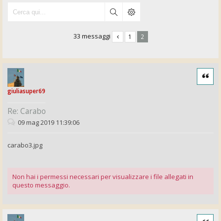
33 messaggi
1
2
Cita
giuliasuper69
Re: Carabo
09 mag 2019 11:39:06
carabo3.jpg
Non hai i permessi necessari per visualizzare i file allegati in
questo messaggio.
Cita