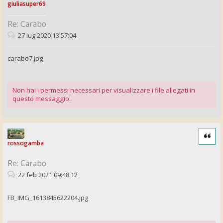
giuliasuper69
Re: Carabo
27 lug 2020 13:57:04
carabo7.jpg
Non hai i permessi necessari per visualizzare i file allegati in
questo messaggio.
Cita
rossogamba
Re: Carabo
22 feb 2021 09:48:12
FB_IMG_1613845622204.jpg