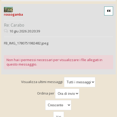
Cita
rossogamba
Re: Carabo
10 giu 2026 20:20:39
FB_IMG_1780751982482.jpeg
Non hai i permessi necessari per visualizzare i file allegati in
questo messaggio.
Visualizza ultimi messaggi:
Ordina per