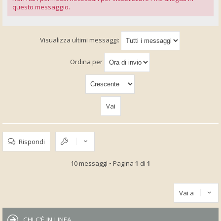
questo messaggio.
Visualizza ultimi messaggi:
Ordina per
Rispondi
10 messaggi • Pagina
1
di
1
Vai a
CHI C’È IN LINEA