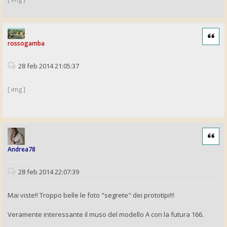
Cita
rossogamba
28 feb 2014 21:05:37
[ img ]
Cita
Andrea78
28 feb 2014 22:07:39
Mai viste!! Troppo belle le foto "segrete" dei prototipi!!!
Veramente interessante il muso del modello A con la futura 166.