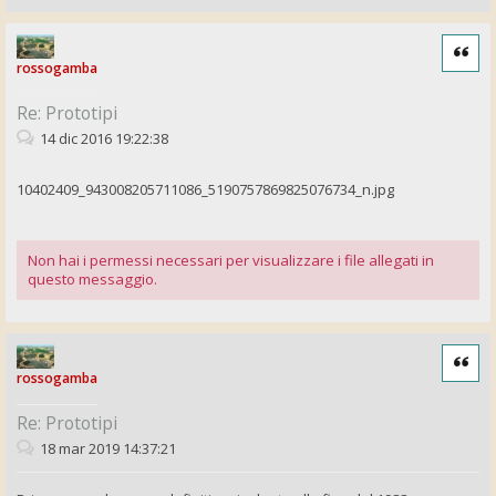
Cita
rossogamba
Re: Prototipi
14 dic 2016 19:22:38
10402409_943008205711086_5190757869825076734_n.jpg
Non hai i permessi necessari per visualizzare i file allegati in
questo messaggio.
Cita
rossogamba
Re: Prototipi
18 mar 2019 14:37:21