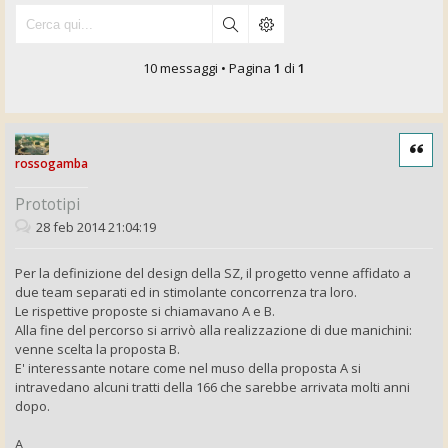
10 messaggi • Pagina
1
di
1
Cita
rossogamba
Prototipi
28 feb 2014 21:04:19
Per la definizione del design della SZ, il progetto venne affidato a
due team separati ed in stimolante concorrenza tra loro.
Le rispettive proposte si chiamavano A e B.
Alla fine del percorso si arrivò alla realizzazione di due manichini:
venne scelta la proposta B.
E' interessante notare come nel muso della proposta A si
intravedano alcuni tratti della 166 che sarebbe arrivata molti anni
dopo.
A