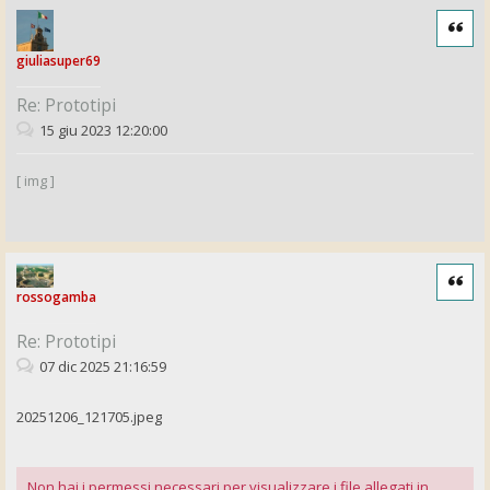
Cita
giuliasuper69
Re: Prototipi
15 giu 2023 12:20:00
[ img ]
Cita
rossogamba
Re: Prototipi
07 dic 2025 21:16:59
20251206_121705.jpeg
Non hai i permessi necessari per visualizzare i file allegati in