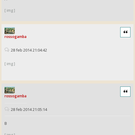
[ img ]
Cita
rossogamba
28 feb 2014 21:04:42
[ img ]
Cita
rossogamba
28 feb 2014 21:05:14
B
[ img ]