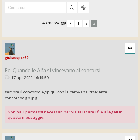
43 messaggi
1
2
3
Cita
giuliasuper69
Re: Quando le Alfa si vincevano ai concorsi
17 apr 2023 16:15:50
sempre il concorso Agip qui con la carovana itinerante
concorsoagip.jpg
Non hai i permessi necessari per visualizzare i file allegati in
questo messaggio.
Cita