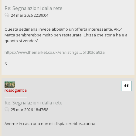
Re: Segnalazioni dalla rete
24 mar 2026 22:39:04
Questa settimana invece abbiamo un'offerta interessante. AR51
Matta sembrerebbe molto ben restaurata. Chissá che storia ha e a
quanto si venderá.
https://www.themarket.co.uk/en/listings ... 5fd03da92a
S.
Cita
rossogamba
Re: Segnalazioni dalla rete
25 mar 2026 18:47:58
Averne in casa una non mi dispiacerebbe...carina