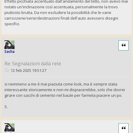
Effetto picchiata accentuato dall'andamento del tetto, non avevo mai
notato un'inclinazione così accentuata, personalmente la trovo
piuttosto brutta. Da non escludere la possibilità che le varie
carrozzerie/serie/destinazioni finali dell'auto avessero disegni
specifici.
Cita
Sacha
Re: Segnalazioni dalla rete
12 feb 2025 19:51:27
si nemmeno a me é mai piaciuta come look, ma é sempre stata
interessante storicamente e non mi dispiacerebbe, solo che dovrei
girare con sacchi di cemento nel baule per farmela piacere un po.
S.
Cita