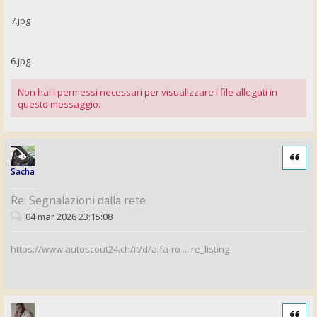
7.jpg
6.jpg
Non hai i permessi necessari per visualizzare i file allegati in
questo messaggio.
Cita
Sacha
Re: Segnalazioni dalla rete
04 mar 2026 23:15:08
https://www.autoscout24.ch/it/d/alfa-ro ... re_listing
Cita