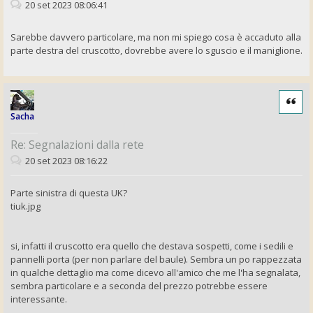
20 set 2023 08:06:41
Sarebbe davvero particolare, ma non mi spiego cosa è accaduto alla
parte destra del cruscotto, dovrebbe avere lo sguscio e il maniglione.
Cita
Sacha
Re: Segnalazioni dalla rete
20 set 2023 08:16:22
Parte sinistra di questa UK?
tiuk.jpg
si, infatti il cruscotto era quello che destava sospetti, come i sedili e
pannelli porta (per non parlare del baule). Sembra un po rappezzata
in qualche dettaglio ma come dicevo all'amico che me l'ha segnalata,
sembra particolare e a seconda del prezzo potrebbe essere
interessante.