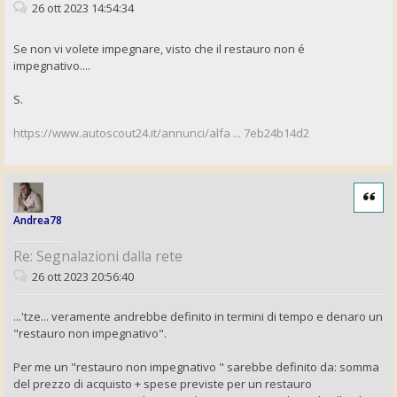
26 ott 2023 14:54:34
Se non vi volete impegnare, visto che il restauro non é
impegnativo....
S.
https://www.autoscout24.it/annunci/alfa ... 7eb24b14d2
Cita
Andrea78
Re: Segnalazioni dalla rete
26 ott 2023 20:56:40
...'tze... veramente andrebbe definito in termini di tempo e denaro un
"restauro non impegnativo".
Per me un "restauro non impegnativo " sarebbe definito da: somma
del prezzo di acquisto + spese previste per un restauro