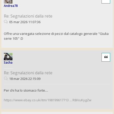
Andrea78
Re: Segnalazioni dalla rete
05 mar 2026 11:07:36
Offre una variegata selezione di pezzi dal catalogo generale "Giulia
serie 105" :D
Cita
Sacha
Re: Segnalazioni dalla rete
18 mar 2026 22:15:09
Per chi ha lo stomaco forte....
https://www.ebay.co.uk/itm/198199617713 ... R8iVuKygZw