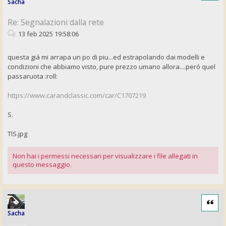
Sacha
Re: Segnalazioni dalla rete
13 feb 2025 19:58:06
questa giá mi arrapa un po di piu...ed estrapolando dai modelli e
condizioni che abbiamo visto, pure prezzo umano allora....peró quel
passaruota :roll:
https://www.carandclassic.com/car/C1707219
S.
TIS.jpg
Non hai i permessi necessari per visualizzare i file allegati in
questo messaggio.
Cita
Sacha