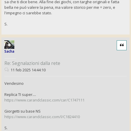
sa che ti dice bene. Alla fine dei giochi, con targhe originali e fatta
bella ne puó valere la pena, ma valore storico per me = zero, e
l'impegno ci sarebbe stato.
S.
Cita
Sacha
Re: Segnalazioni dalla rete
11 feb 2025 14:44:10
Vendesino
Replica TI super....
https://www.carandclassic.com/car/C1747111
Giorgetti su base NS
https://www.carandclassic.com/l/C1824410
S.