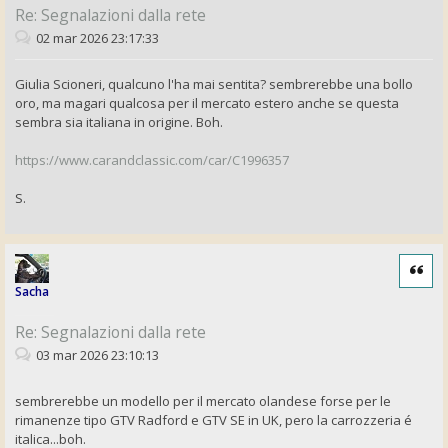
Re: Segnalazioni dalla rete
02 mar 2026 23:17:33
Giulia Scioneri, qualcuno l'ha mai sentita? sembrerebbe una bollo
oro, ma magari qualcosa per il mercato estero anche se questa
sembra sia italiana in origine. Boh.
https://www.carandclassic.com/car/C1996357
S.
Cita
Sacha
Re: Segnalazioni dalla rete
03 mar 2026 23:10:13
sembrerebbe un modello per il mercato olandese forse per le
rimanenze tipo GTV Radford e GTV SE in UK, pero la carrozzeria é
italica...boh.