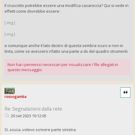
Il cruscotto potrebbe essere una modifica casareccia? Qui si vede in
effetti come dovrebbe essere:
[ img ]
[ img ]
e comunque anche il lato destro di questa sembra scuro e non in
tinta, come se avessero rifatto una parte a dx del quadro strumenti.
Non hai i permessi necessari per visualizzare i file allegati in
questo messaggio.
Cita
rossogamba
Re: Segnalazioni dalla rete
20 set 2023 10:12:05
Sì..scusa..volevo scrivere parte sinistra.