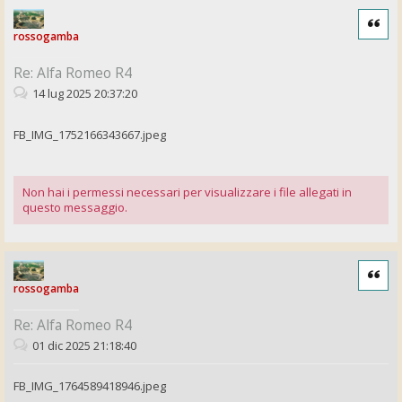
Cita
rossogamba
Re: Alfa Romeo R4
14 lug 2025 20:37:20
FB_IMG_1752166343667.jpeg
Non hai i permessi necessari per visualizzare i file allegati in
questo messaggio.
Cita
rossogamba
Re: Alfa Romeo R4
01 dic 2025 21:18:40
FB_IMG_1764589418946.jpeg