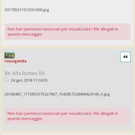
201705011912561000.jpg
Non hai i permessi necessari per visualizzare i file allegati in
questo messaggio.
Cita
rossogamba
Re: Alfa Romeo R4
24 gen 2018 11:16:55
26166487_1713953375327967_7343857228404424149_n.jpg
Non hai i permessi necessari per visualizzare i file allegati in
questo messaggio.