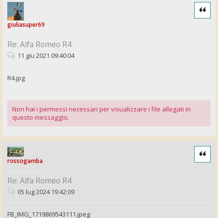
Cita
giuliasuper69
Re: Alfa Romeo R4
11 giu 2021 09:40:04
R4.jpg
Non hai i permessi necessari per visualizzare i file allegati in
questo messaggio.
Cita
rossogamba
Re: Alfa Romeo R4
05 lug 2024 19:42:09
FB_IMG_1719869543111.jpeg