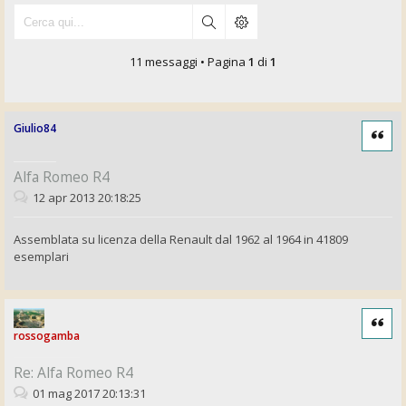
11 messaggi • Pagina
1
di
1
Giulio84
Cita
Alfa Romeo R4
12 apr 2013 20:18:25
Assemblata su licenza della Renault dal 1962 al 1964 in 41809
esemplari
Cita
rossogamba
Re: Alfa Romeo R4
01 mag 2017 20:13:31