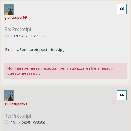
Cita
giuliasuper69
Re: Prototipi
18 dic 2023 16:55:37
GiuliettaSprintprotoposteriore.jpg
Non hai i permessi necessari per visualizzare i file allegati in
questo messaggio.
Cita
giuliasuper69
Re: Prototipi
28 set 2025 19:35:50