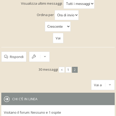
Visualizza ultimi messaggi:
Ordina per
Rispondi
30 messaggi
1
2
Vai a
CHI C’È IN LINEA
Visitano il forum: Nessuno e 1 ospite