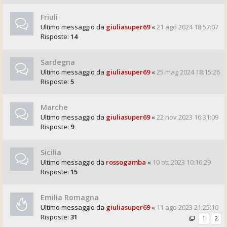
Friuli
Ultimo messaggio da
giuliasuper69
«
21 ago 2024 18:57:07
Risposte:
14
Sardegna
Ultimo messaggio da
giuliasuper69
«
25 mag 2024 18:15:26
Risposte:
5
Marche
Ultimo messaggio da
giuliasuper69
«
22 nov 2023 16:31:09
Risposte:
9
Sicilia
Ultimo messaggio da
rossogamba
«
10 ott 2023 10:16:29
Risposte:
15
Emilia Romagna
Ultimo messaggio da
giuliasuper69
«
11 ago 2023 21:25:10
Risposte:
31
1
2