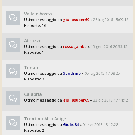
Valle d'Aosta
Ultimo messaggio da
giuliasuper69
«
26 lug 2016 15:09:18
Risposte:
16
Abruzzo
Ultimo messaggio da
rossogamba
«
15 gen 2016 20:33:15
Risposte:
1
Timbri
Ultimo messaggio da
Sandrino
«
05 lug 2015 17:08:25
Risposte:
2
Calabria
Ultimo messaggio da
giuliasuper69
«
22 dic 2013 17:14:12
Trentino Alto Adige
Ultimo messaggio da
Giulio84
«
01 set 2013 13:12:28
Risposte:
2