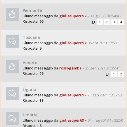
Piemonte
Ultimo messaggio da
giuliasuper69
«
28 lug 2023 16:54:45
Risposte:
66
1
2
3
4
Toscana
Ultimo messaggio da
giuliasuper69
«
06 apr 2021 17:53:13
Risposte:
9
Veneto
Ultimo messaggio da
rossogamba
«
25 gen 2021 20:35:41
Risposte:
26
1
2
Liguria
Ultimo messaggio da
giuliasuper69
«
25 gen 2021 18:57:53
Risposte:
11
Umbria
Ultimo messaggio da
giuliasuper69
«
04 mag 2018 17:32:50
Risposte:
6