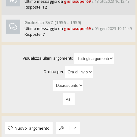
Ultimo messaggio da
giuliasuper69
«
13 ott 2023 16:12:43
Risposte:
12
Giulietta SVZ (1956 - 1959)
Ultimo messaggio da
giuliasuper69
«
05 gen 2023 19:12:49
Risposte:
7
Visualizza ultimi argomenti:
Ordina per
Nuovo argomento