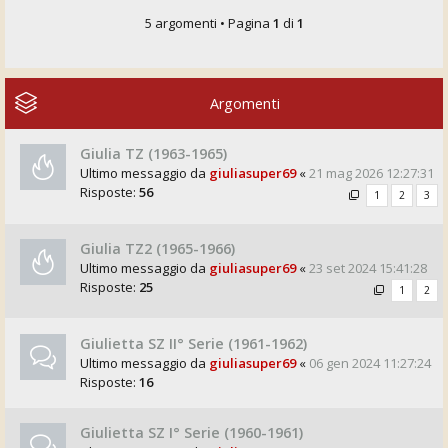
5 argomenti • Pagina
1
di
1
Argomenti
Giulia TZ (1963-1965)
Ultimo messaggio da
giuliasuper69
«
21 mag 2026 12:27:31
Risposte:
56
1
2
3
Giulia TZ2 (1965-1966)
Ultimo messaggio da
giuliasuper69
«
23 set 2024 15:41:28
Risposte:
25
1
2
Giulietta SZ II° Serie (1961-1962)
Ultimo messaggio da
giuliasuper69
«
06 gen 2024 11:27:24
Risposte:
16
Giulietta SZ I° Serie (1960-1961)