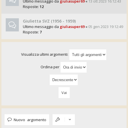
Ultimo messaggio da
giuliasuper69
«
13 ott 2023 16:12:43
Risposte:
12
Giulietta SVZ (1956 - 1959)
Ultimo messaggio da
giuliasuper69
«
05 gen 2023 19:12:49
Risposte:
7
Visualizza ultimi argomenti:
Ordina per
Nuovo argomento