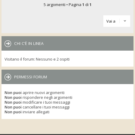
5 argomenti • Pagina
1
di
1
Vai a
CHI C’È IN LINEA
Visitano il forum: Nessuno e 2 ospiti
PERMESSI FORUM
Non puoi
aprire nuovi argomenti
Non puoi
rispondere negli argomenti
Non puoi
modificare i tuoi messaggi
Non puoi
cancellare i tuoi messaggi
Non puoi
inviare allegati