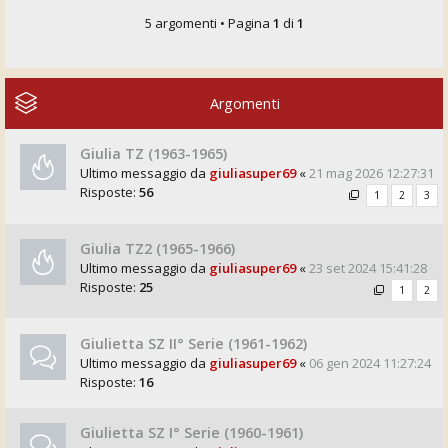
5 argomenti • Pagina
1
di
1
Argomenti
Giulia TZ (1963-1965)
Ultimo messaggio da
giuliasuper69
«
21 mag 2026 12:27:31
Risposte:
56
1
2
3
Giulia TZ2 (1965-1966)
Ultimo messaggio da
giuliasuper69
«
23 set 2024 15:41:28
Risposte:
25
1
2
Giulietta SZ II° Serie (1961-1962)
Ultimo messaggio da
giuliasuper69
«
06 gen 2024 11:27:24
Risposte:
16
Giulietta SZ I° Serie (1960-1961)