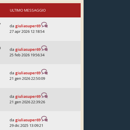
ULTIMO MESSAGGIO
7
da
giuliasuper69
27 apr 2026 12:18:54
0
da
giuliasuper69
25 feb 2026 19:56:34
da
giuliasuper69
21 gen 2026 22:50:09
da
giuliasuper69
21 gen 2026 22:39:26
da
giuliasuper69
29 dic 2025 13:09:21