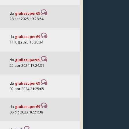
da
giuliasuper69
28 set 2025 19:28:54
da
giuliasuper69
11 lug 2025 16:28:34
da
giuliasuper69
25 apr 2024 17:24:31
da
giuliasuper69
02 apr 2024 21:25:05
da
giuliasuper69
06 dic 2023 16:21:38