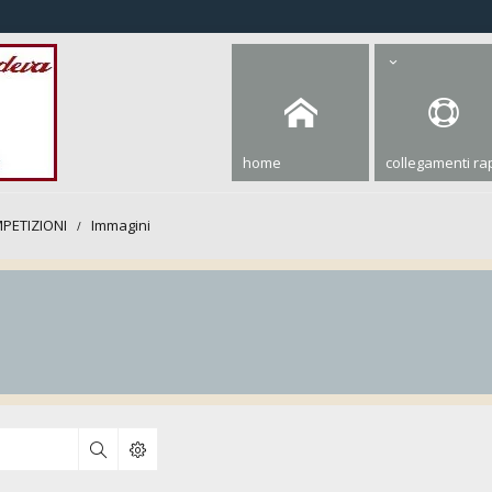
home
collegamenti rap
PETIZIONI
Immagini