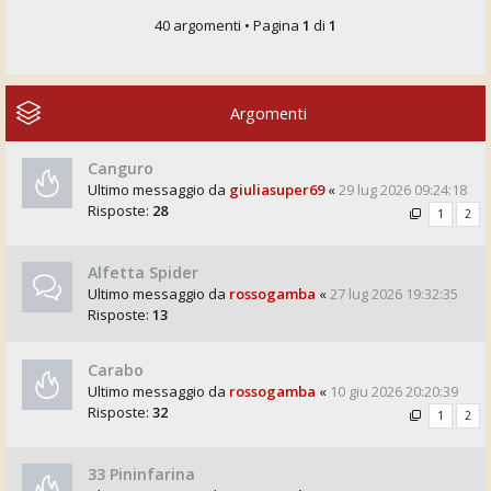
40 argomenti • Pagina
1
di
1
Argomenti
Canguro
Ultimo messaggio da
giuliasuper69
«
29 lug 2026 09:24:18
Risposte:
28
1
2
Alfetta Spider
Ultimo messaggio da
rossogamba
«
27 lug 2026 19:32:35
Risposte:
13
Carabo
Ultimo messaggio da
rossogamba
«
10 giu 2026 20:20:39
Risposte:
32
1
2
33 Pininfarina