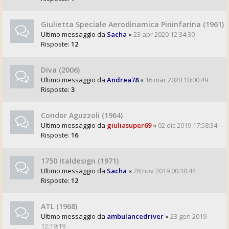
Giulietta Speciale Aerodinamica Pininfarina (1961)
Ultimo messaggio da
Sacha
«
23 apr 2020 12:34:30
Risposte:
12
Diva (2006)
Ultimo messaggio da
Andrea78
«
16 mar 2020 10:00:49
Risposte:
3
Condor Aguzzoli (1964)
Ultimo messaggio da
giuliasuper69
«
02 dic 2019 17:58:34
Risposte:
16
1750 Italdesign (1971)
Ultimo messaggio da
Sacha
«
28 nov 2019 00:10:44
Risposte:
12
ATL (1968)
Ultimo messaggio da
ambulancedriver
«
23 gen 2019
12:19:19