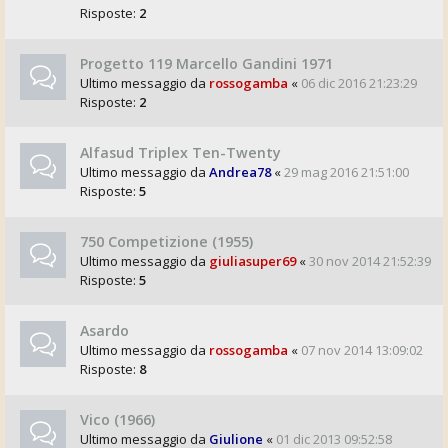
Risposte:
2
Progetto 119 Marcello Gandini 1971
Ultimo messaggio da
rossogamba
«
06 dic 2016 21:23:29
Risposte:
2
Alfasud Triplex Ten-Twenty
Ultimo messaggio da
Andrea78
«
29 mag 2016 21:51:00
Risposte:
5
750 Competizione (1955)
Ultimo messaggio da
giuliasuper69
«
30 nov 2014 21:52:39
Risposte:
5
Asardo
Ultimo messaggio da
rossogamba
«
07 nov 2014 13:09:02
Risposte:
8
Vico (1966)
Ultimo messaggio da
Giulione
«
01 dic 2013 09:52:58