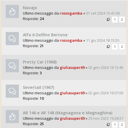
Navajo
Ultimo messaggio da
rossogamba
«
01 set 2024 15:41:00
Risposte:
24
1
2
Alfa 6 Delfino Bertone
Ultimo messaggio da
rossogamba
«
11 giu 2024 18:15:55
Risposte:
21
1
2
Pretty Car (1968)
Ultimo messaggio da
giuliasuper69
«
02 gen 2024 19:13:46
Risposte:
3
Severtail (1967)
Ultimo messaggio da
giuliasuper69
«
02 gen 2024 19:07:00
Risposte:
10
AR 146 e AR 148 (Magnagona e Magnaghina)
Ultimo messaggio da
giuliasuper69
«
29 nov 2023 19:28:37
Risposte:
25
1
2