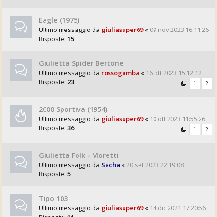
Eagle (1975)
Ultimo messaggio da
giuliasuper69
«
09 nov 2023 16:11:26
Risposte:
15
Giulietta Spider Bertone
Ultimo messaggio da
rossogamba
«
16 ott 2023 15:12:12
Risposte:
23
1
2
2000 Sportiva (1954)
Ultimo messaggio da
giuliasuper69
«
10 ott 2023 11:55:26
Risposte:
36
1
2
Giulietta Folk - Moretti
Ultimo messaggio da
Sacha
«
20 set 2023 22:19:08
Risposte:
5
Tipo 103
Ultimo messaggio da
giuliasuper69
«
14 dic 2021 17:20:56