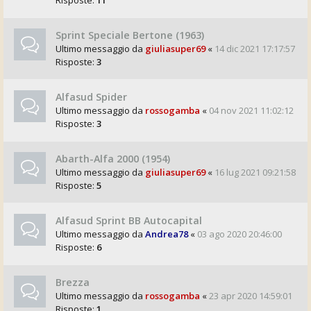
Risposte:
11
Sprint Speciale Bertone (1963)
Ultimo messaggio da
giuliasuper69
«
14 dic 2021 17:17:57
Risposte:
3
Alfasud Spider
Ultimo messaggio da
rossogamba
«
04 nov 2021 11:02:12
Risposte:
3
Abarth-Alfa 2000 (1954)
Ultimo messaggio da
giuliasuper69
«
16 lug 2021 09:21:58
Risposte:
5
Alfasud Sprint BB Autocapital
Ultimo messaggio da
Andrea78
«
03 ago 2020 20:46:00
Risposte:
6
Brezza
Ultimo messaggio da
rossogamba
«
23 apr 2020 14:59:01
Risposte:
1