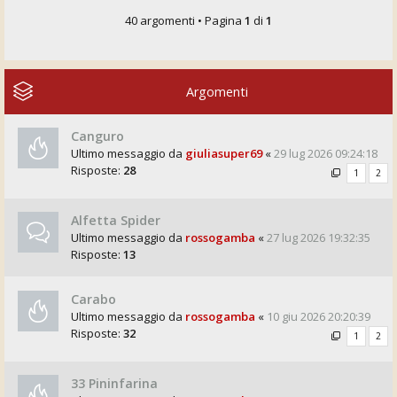
40 argomenti • Pagina
1
di
1
Argomenti
Canguro
Ultimo messaggio da
giuliasuper69
«
29 lug 2026 09:24:18
Risposte:
28
1
2
Alfetta Spider
Ultimo messaggio da
rossogamba
«
27 lug 2026 19:32:35
Risposte:
13
Carabo
Ultimo messaggio da
rossogamba
«
10 giu 2026 20:20:39
Risposte:
32
1
2
33 Pininfarina