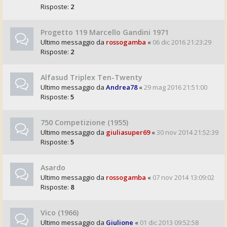
Risposte:
2
Progetto 119 Marcello Gandini 1971
Ultimo messaggio da
rossogamba
«
06 dic 2016 21:23:29
Risposte:
2
Alfasud Triplex Ten-Twenty
Ultimo messaggio da
Andrea78
«
29 mag 2016 21:51:00
Risposte:
5
750 Competizione (1955)
Ultimo messaggio da
giuliasuper69
«
30 nov 2014 21:52:39
Risposte:
5
Asardo
Ultimo messaggio da
rossogamba
«
07 nov 2014 13:09:02
Risposte:
8
Vico (1966)
Ultimo messaggio da
Giulione
«
01 dic 2013 09:52:58