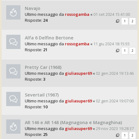
Navajo
Ultimo messaggio da
rossogamba
«
01 set 2024 15:41:00
Risposte:
24
1
2
Alfa 6 Delfino Bertone
Ultimo messaggio da
rossogamba
«
11 giu 2024 18:15:55
Risposte:
21
1
2
Pretty Car (1968)
Ultimo messaggio da
giuliasuper69
«
02 gen 2024 19:13:46
Risposte:
3
Severtail (1967)
Ultimo messaggio da
giuliasuper69
«
02 gen 2024 19:07:00
Risposte:
10
AR 146 e AR 148 (Magnagona e Magnaghina)
Ultimo messaggio da
giuliasuper69
«
29 nov 2023 19:28:37
Risposte:
25
1
2