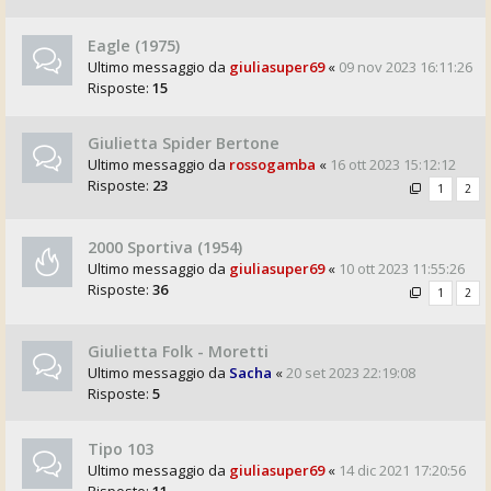
Eagle (1975)
Ultimo messaggio da
giuliasuper69
«
09 nov 2023 16:11:26
Risposte:
15
Giulietta Spider Bertone
Ultimo messaggio da
rossogamba
«
16 ott 2023 15:12:12
Risposte:
23
1
2
2000 Sportiva (1954)
Ultimo messaggio da
giuliasuper69
«
10 ott 2023 11:55:26
Risposte:
36
1
2
Giulietta Folk - Moretti
Ultimo messaggio da
Sacha
«
20 set 2023 22:19:08
Risposte:
5
Tipo 103
Ultimo messaggio da
giuliasuper69
«
14 dic 2021 17:20:56