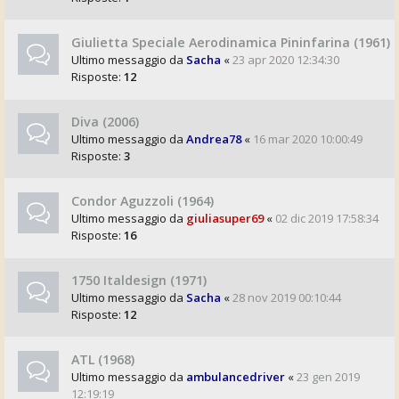
Giulietta Speciale Aerodinamica Pininfarina (1961)
Ultimo messaggio da
Sacha
«
23 apr 2020 12:34:30
Risposte:
12
Diva (2006)
Ultimo messaggio da
Andrea78
«
16 mar 2020 10:00:49
Risposte:
3
Condor Aguzzoli (1964)
Ultimo messaggio da
giuliasuper69
«
02 dic 2019 17:58:34
Risposte:
16
1750 Italdesign (1971)
Ultimo messaggio da
Sacha
«
28 nov 2019 00:10:44
Risposte:
12
ATL (1968)
Ultimo messaggio da
ambulancedriver
«
23 gen 2019
12:19:19