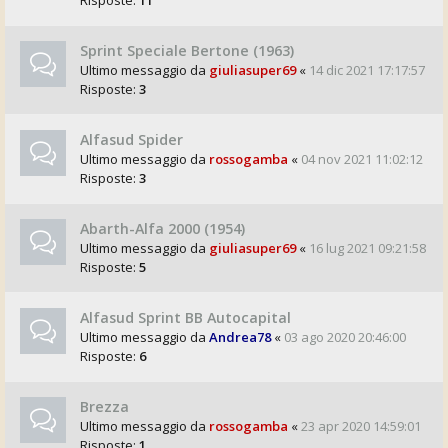
Risposte:
11
Sprint Speciale Bertone (1963)
Ultimo messaggio da
giuliasuper69
«
14 dic 2021 17:17:57
Risposte:
3
Alfasud Spider
Ultimo messaggio da
rossogamba
«
04 nov 2021 11:02:12
Risposte:
3
Abarth-Alfa 2000 (1954)
Ultimo messaggio da
giuliasuper69
«
16 lug 2021 09:21:58
Risposte:
5
Alfasud Sprint BB Autocapital
Ultimo messaggio da
Andrea78
«
03 ago 2020 20:46:00
Risposte:
6
Brezza
Ultimo messaggio da
rossogamba
«
23 apr 2020 14:59:01
Risposte:
1