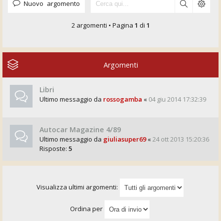
Nuovo argomento
2 argomenti • Pagina
1
di
1
Argomenti
Libri
Ultimo messaggio da
rossogamba
«
04 giu 2014 17:32:39
Autocar Magazine 4/89
Ultimo messaggio da
giuliasuper69
«
24 ott 2013 15:20:36
Risposte:
5
Visualizza ultimi argomenti:
Ordina per