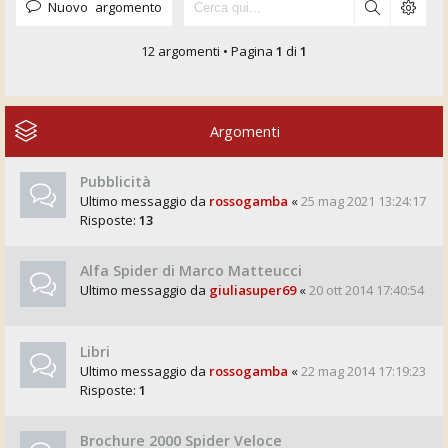
Nuovo argomento
12 argomenti • Pagina
1
di
1
Argomenti
Pubblicità
Ultimo messaggio da
rossogamba
«
25 mag 2021 13:24:17
Risposte:
13
Alfa Spider di Marco Matteucci
Ultimo messaggio da
giuliasuper69
«
20 ott 2014 17:40:54
Libri
Ultimo messaggio da
rossogamba
«
22 mag 2014 17:19:23
Risposte:
1
Brochure 2000 Spider Veloce