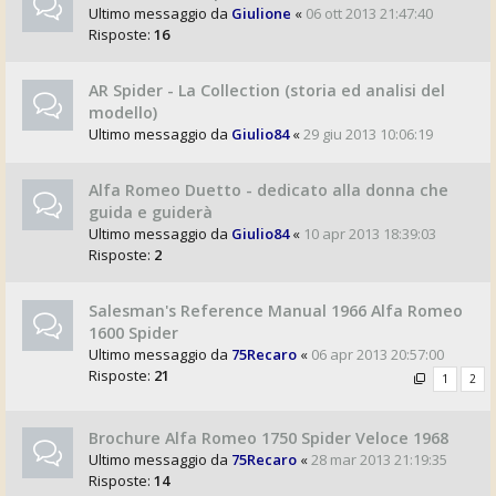
Ultimo messaggio da
Giulione
«
06 ott 2013 21:47:40
Risposte:
16
AR Spider - La Collection (storia ed analisi del
modello)
Ultimo messaggio da
Giulio84
«
29 giu 2013 10:06:19
Alfa Romeo Duetto - dedicato alla donna che
guida e guiderà
Ultimo messaggio da
Giulio84
«
10 apr 2013 18:39:03
Risposte:
2
Salesman's Reference Manual 1966 Alfa Romeo
1600 Spider
Ultimo messaggio da
75Recaro
«
06 apr 2013 20:57:00
Risposte:
21
1
2
Brochure Alfa Romeo 1750 Spider Veloce 1968
Ultimo messaggio da
75Recaro
«
28 mar 2013 21:19:35
Risposte:
14