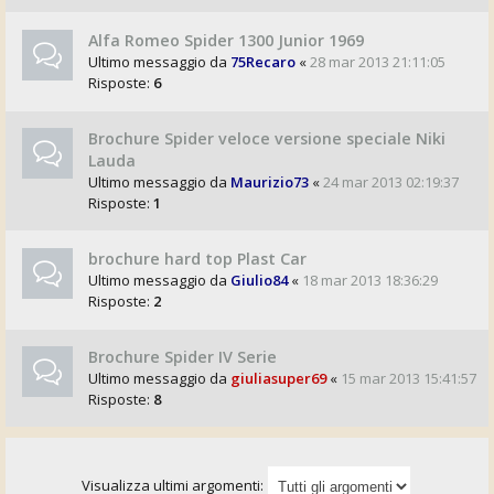
Alfa Romeo Spider 1300 Junior 1969
Ultimo messaggio da
75Recaro
«
28 mar 2013 21:11:05
Risposte:
6
Brochure Spider veloce versione speciale Niki
Lauda
Ultimo messaggio da
Maurizio73
«
24 mar 2013 02:19:37
Risposte:
1
brochure hard top Plast Car
Ultimo messaggio da
Giulio84
«
18 mar 2013 18:36:29
Risposte:
2
Brochure Spider IV Serie
Ultimo messaggio da
giuliasuper69
«
15 mar 2013 15:41:57
Risposte:
8
Visualizza ultimi argomenti: