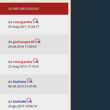
ULTIMO MESSAGGIO
da
rossogamba
25 mag 2021 13:24:17
da
giuliasuper69
20 ott 2014 17:40:54
da
rossogamba
22 mag 2014 17:19:23
da
Giulione
06 ott 2013 21:47:40
da
Giulio84
29 giu 2013 10:06:19