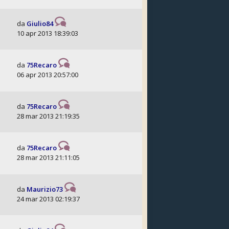
da
Giulio84
10 apr 2013 18:39:03
da
75Recaro
06 apr 2013 20:57:00
da
75Recaro
28 mar 2013 21:19:35
da
75Recaro
28 mar 2013 21:11:05
da
Maurizio73
24 mar 2013 02:19:37