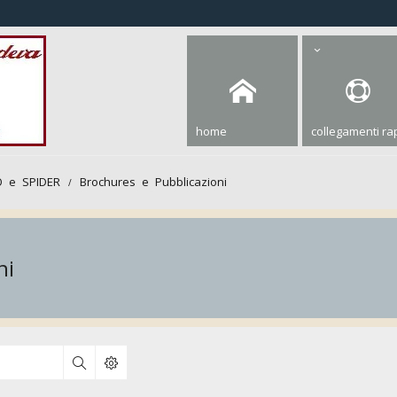
home
collegamenti rap
 e SPIDER
Brochures e Pubblicazioni
ni