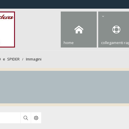
home
collegamenti rap
 e SPIDER
Immagini