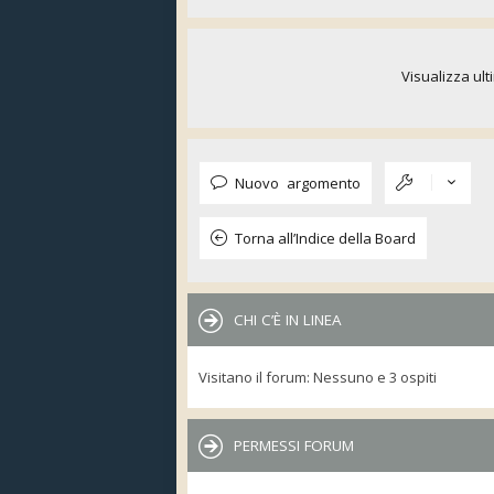
Visualizza ult
Nuovo argomento
Torna all’Indice della Board
CHI C’È IN LINEA
Visitano il forum: Nessuno e 3 ospiti
PERMESSI FORUM