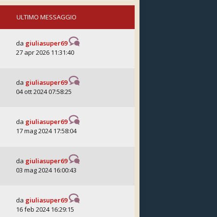
ULTIMO MESSAGGIO
da
giuliasuper69
27 apr 2026 11:31:40
da
giuliasuper69
04 ott 2024 07:58:25
da
giuliasuper69
17 mag 2024 17:58:04
da
giuliasuper69
03 mag 2024 16:00:43
da
giuliasuper69
16 feb 2024 16:29:15