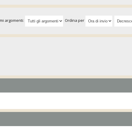
imi argomenti:
Ordina per