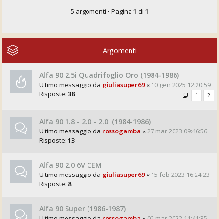
5 argomenti • Pagina
1
di
1
Argomenti
Alfa 90 2.5i Quadrifoglio Oro (1984-1986)
Ultimo messaggio da
giuliasuper69
«
10 gen 2025 12:20:59
Risposte:
38
1
2
Alfa 90 1.8 - 2.0 - 2.0i (1984-1986)
Ultimo messaggio da
rossogamba
«
27 mar 2023 09:46:56
Risposte:
13
Alfa 90 2.0 6V CEM
Ultimo messaggio da
giuliasuper69
«
15 feb 2023 16:24:23
Risposte:
8
Alfa 90 Super (1986-1987)
Ultimo messaggio da
rossogamba
«
02 mar 2022 11:41:35