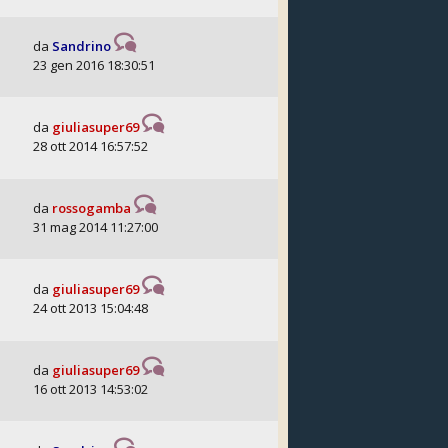
da
Sandrino
23 gen 2016 18:30:51
da
giuliasuper69
28 ott 2014 16:57:52
da
rossogamba
31 mag 2014 11:27:00
da
giuliasuper69
24 ott 2013 15:04:48
da
giuliasuper69
16 ott 2013 14:53:02