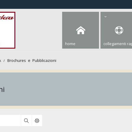
home
collegamenti rap
A
Brochures e Pubblicazioni
ni