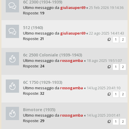
6C 2300 (1934-1939)
Ultimo messaggio da
giuliasuper69
«
25 feb 2026 19:14:36
Risposte:
19
512 (1940)
Ultimo messaggio da
giuliasuper69
«
22 ago 2025 14:41:43
Risposte:
21
1
2
6c 2500 Coloniale (1939-1943)
Ultimo messaggio da
rossogamba
«
18 ago 2025 19:51:07
Risposte:
24
1
2
6C 1750 (1929-1933)
Ultimo messaggio da
rossogamba
«
14 lug 2025 20:41:10
Risposte:
32
1
2
Bimotore (1935)
Ultimo messaggio da
rossogamba
«
14 lug 2025 20:01:41
Risposte:
29
1
2