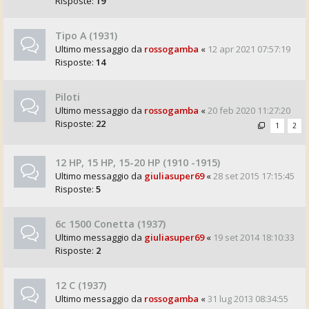
Risposte:
19
Tipo A (1931)
Ultimo messaggio da
rossogamba
«
12 apr 2021 07:57:19
Risposte:
14
Piloti
Ultimo messaggio da
rossogamba
«
20 feb 2020 11:27:20
Risposte:
22
1
2
12 HP, 15 HP, 15-20 HP (1910 -1915)
Ultimo messaggio da
giuliasuper69
«
28 set 2015 17:15:45
Risposte:
5
6c 1500 Conetta (1937)
Ultimo messaggio da
giuliasuper69
«
19 set 2014 18:10:33
Risposte:
2
12 C (1937)
Ultimo messaggio da
rossogamba
«
31 lug 2013 08:34:55