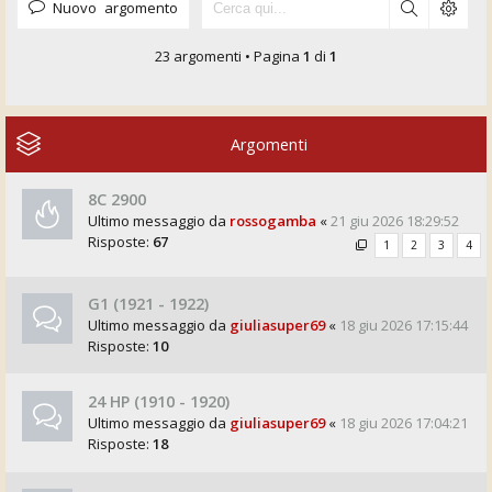
Nuovo argomento
23 argomenti • Pagina
1
di
1
Argomenti
8C 2900
Ultimo messaggio da
rossogamba
«
21 giu 2026 18:29:52
Risposte:
67
1
2
3
4
G1 (1921 - 1922)
Ultimo messaggio da
giuliasuper69
«
18 giu 2026 17:15:44
Risposte:
10
24 HP (1910 - 1920)
Ultimo messaggio da
giuliasuper69
«
18 giu 2026 17:04:21
Risposte:
18