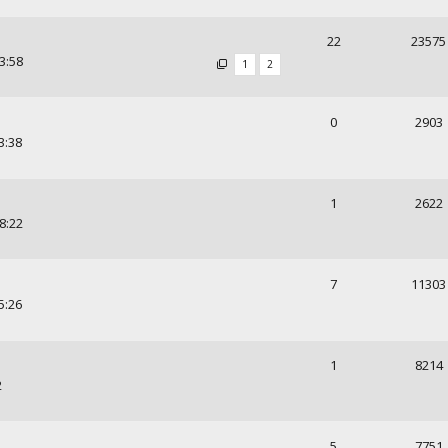
22
23575
3:58
1
2
0
2903
3:38
1
2622
8:22
7
11303
5:26
1
8214
2
5
7751