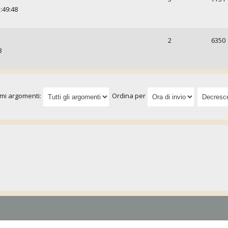
:49:48
2
6350
8
imi argomenti:
Ordina per