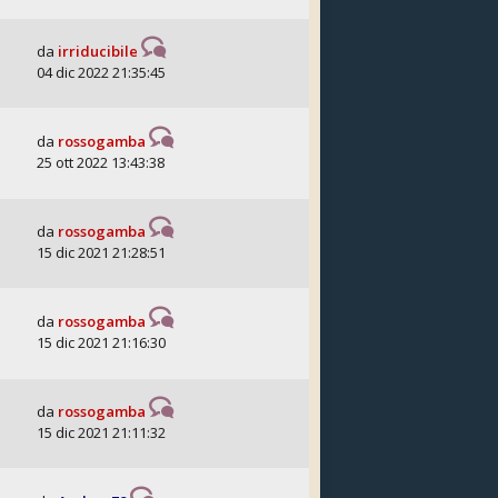
da
irriducibile
04 dic 2022 21:35:45
da
rossogamba
25 ott 2022 13:43:38
da
rossogamba
15 dic 2021 21:28:51
da
rossogamba
15 dic 2021 21:16:30
da
rossogamba
15 dic 2021 21:11:32