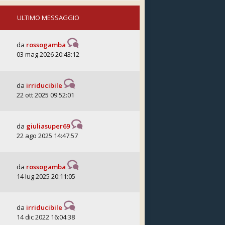
ULTIMO MESSAGGIO
da
rossogamba
03 mag 2026 20:43:12
da
irriducibile
22 ott 2025 09:52:01
da
giuliasuper69
22 ago 2025 14:47:57
da
rossogamba
14 lug 2025 20:11:05
da
irriducibile
14 dic 2022 16:04:38