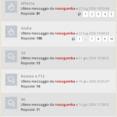
Alfetta
Ultimo messaggio da
rossogamba
«
22 lug 2026 19:50:44
Risposte:
81
1
2
3
4
5
Giulia
Ultimo messaggio da
rossogamba
«
22 lug 2026 19:49:32
Risposte:
188
1
…
7
8
9
10
33
Ultimo messaggio da
rossogamba
«
21 giu 2026 19:38:52
Risposte:
13
Romeo e F12
Ultimo messaggio da
rossogamba
«
16 giu 2026 20:35:07
Risposte:
16
90
Ultimo messaggio da
rossogamba
«
14 giu 2026 17:28:52
Risposte:
11