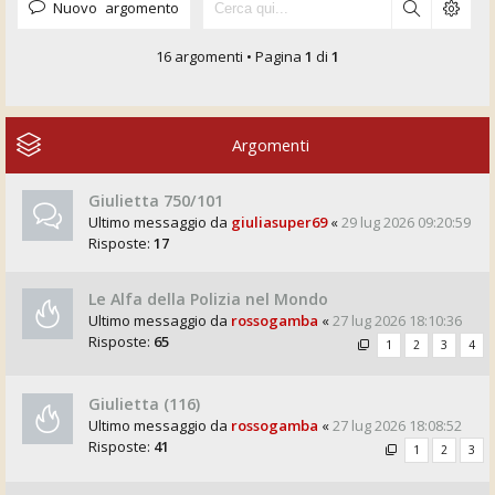
Nuovo argomento
16 argomenti • Pagina
1
di
1
Argomenti
Giulietta 750/101
Ultimo messaggio da
giuliasuper69
«
29 lug 2026 09:20:59
Risposte:
17
Le Alfa della Polizia nel Mondo
Ultimo messaggio da
rossogamba
«
27 lug 2026 18:10:36
Risposte:
65
1
2
3
4
Giulietta (116)
Ultimo messaggio da
rossogamba
«
27 lug 2026 18:08:52
Risposte:
41
1
2
3