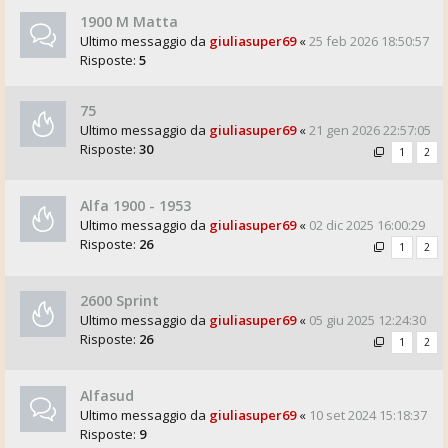
1900 M Matta
Ultimo messaggio da
giuliasuper69
«
25 feb 2026 18:50:57
Risposte:
5
75
Ultimo messaggio da
giuliasuper69
«
21 gen 2026 22:57:05
Risposte:
30
1
2
Alfa 1900 - 1953
Ultimo messaggio da
giuliasuper69
«
02 dic 2025 16:00:29
Risposte:
26
1
2
2600 Sprint
Ultimo messaggio da
giuliasuper69
«
05 giu 2025 12:24:30
Risposte:
26
1
2
Alfasud
Ultimo messaggio da
giuliasuper69
«
10 set 2024 15:18:37
Risposte:
9