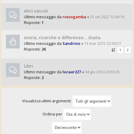
Altri veicoli
Ultimo messaggio da
rossogamba
«
25 ott 2022 13:49:16
Risposte:
1
storia, ricerche e differenze... Giulia
Ultimo messaggio da
Sandrino
«
13 mar 2015 22:09:37
Risposte:
26
1
2
Libri
Ultimo messaggio da
lucaar227
«
04 giu 2014 20:55:35
Risposte:
2
Visualizza ultimi argomenti:
Ordina per