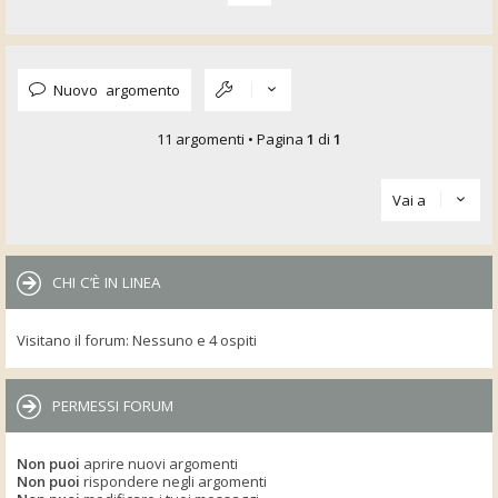
Nuovo argomento
11 argomenti • Pagina
1
di
1
Vai a
CHI C’È IN LINEA
Visitano il forum: Nessuno e 4 ospiti
PERMESSI FORUM
Non puoi
aprire nuovi argomenti
Non puoi
rispondere negli argomenti