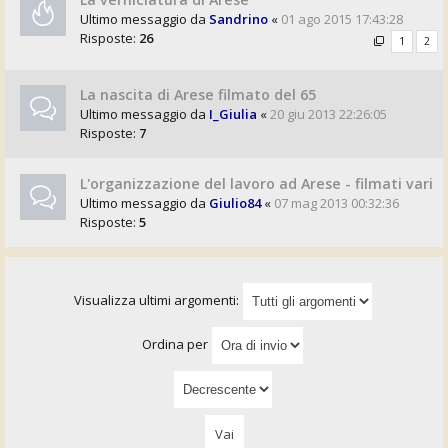
Ultimo messaggio da
Sandrino
«
01 ago 2015 17:43:28
Risposte:
26
1
2
La nascita di Arese filmato del 65
Ultimo messaggio da
I_Giulia
«
20 giu 2013 22:26:05
Risposte:
7
L'organizzazione del lavoro ad Arese - filmati vari
Ultimo messaggio da
Giulio84
«
07 mag 2013 00:32:36
Risposte:
5
Visualizza ultimi argomenti:
Ordina per