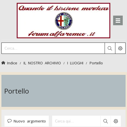
Indice
IL NOSTRO ARCHIVIO
I LUOGHI
Portello
Portello
Nuovo argomento