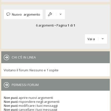
Nuovo argomento
6 argomenti • Pagina
1
di
1
Vai a
CHI C’È IN LINEA
Visitano il forum: Nessuno e 1 ospite
PERMESSI FORUM
Non puoi
aprire nuovi argomenti
Non puoi
rispondere negli argomenti
Non puoi
modificare i tuoi messaggi
Non puoi
cancellare i tuoi messaggi