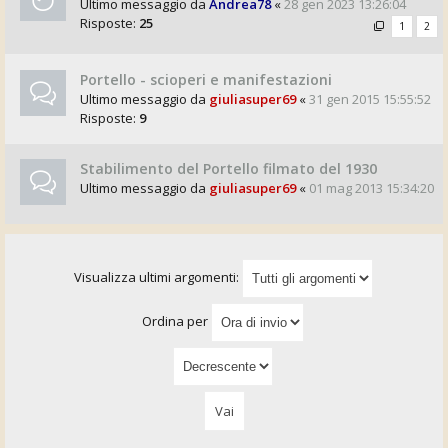
Ultimo messaggio da
Andrea78
«
28 gen 2023 13:26:04
Risposte:
25
1
2
Portello - scioperi e manifestazioni
Ultimo messaggio da
giuliasuper69
«
31 gen 2015 15:55:52
Risposte:
9
Stabilimento del Portello filmato del 1930
Ultimo messaggio da
giuliasuper69
«
01 mag 2013 15:34:20
Visualizza ultimi argomenti:
Ordina per