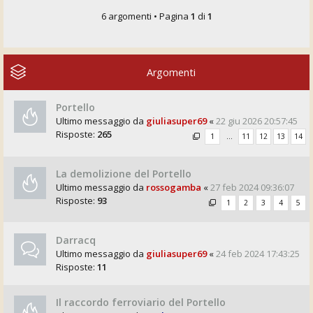
6 argomenti • Pagina
1
di
1
Argomenti
Portello
Ultimo messaggio da
giuliasuper69
«
22 giu 2026 20:57:45
Risposte:
265
1
…
11
12
13
14
La demolizione del Portello
Ultimo messaggio da
rossogamba
«
27 feb 2024 09:36:07
Risposte:
93
1
2
3
4
5
Darracq
Ultimo messaggio da
giuliasuper69
«
24 feb 2024 17:43:25
Risposte:
11
Il raccordo ferroviario del Portello