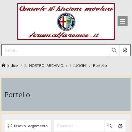
Indice
IL NOSTRO ARCHIVIO
I LUOGHI
Portello
Portello
Nuovo argomento