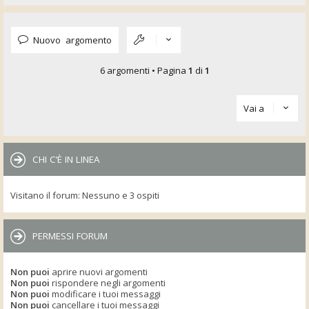
Nuovo argomento
6 argomenti • Pagina
1
di
1
Vai a
CHI C’È IN LINEA
Visitano il forum: Nessuno e 3 ospiti
PERMESSI FORUM
Non puoi
aprire nuovi argomenti
Non puoi
rispondere negli argomenti
Non puoi
modificare i tuoi messaggi
Non puoi
cancellare i tuoi messaggi