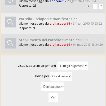
Ultimo messaggio da
Andrea78
«
28 gen 2023 13:26:04
Risposte:
25
1
2
Portello - scioperi e manifestazioni
Ultimo messaggio da
giuliasuper69
«
31 gen 2015 15:55:52
Risposte:
9
Stabilimento del Portello filmato del 1930
Ultimo messaggio da
giuliasuper69
«
01 mag 2013 15:34:20
Visualizza ultimi argomenti:
Ordina per