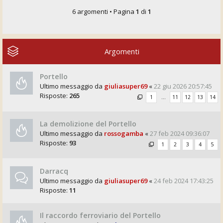
6 argomenti • Pagina
1
di
1
Argomenti
Portello
Ultimo messaggio da
giuliasuper69
«
22 giu 2026 20:57:45
Risposte:
265
1
…
11
12
13
14
La demolizione del Portello
Ultimo messaggio da
rossogamba
«
27 feb 2024 09:36:07
Risposte:
93
1
2
3
4
5
Darracq
Ultimo messaggio da
giuliasuper69
«
24 feb 2024 17:43:25
Risposte:
11
Il raccordo ferroviario del Portello