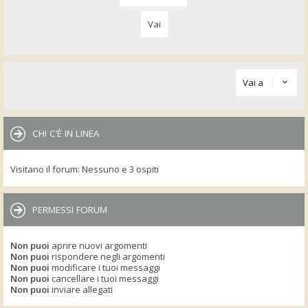
Vai a
CHI C’È IN LINEA
Visitano il forum: Nessuno e 3 ospiti
PERMESSI FORUM
Non puoi
aprire nuovi argomenti
Non puoi
rispondere negli argomenti
Non puoi
modificare i tuoi messaggi
Non puoi
cancellare i tuoi messaggi
Non puoi
inviare allegati