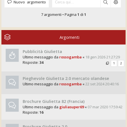
Nuovo argomento
7 argomenti • Pagina
1
di
1
Argomenti
Pubblicità Giulietta
Ultimo messaggio da
rossogamba
«
18 gen 2026 21:27:29
Risposte:
34
1
2
Pieghevole Giulietta 2.0 mercato olandese
Ultimo messaggio da
rossogamba
«
22 set 2024 20:40:16
Brochure Giulietta 82 (Francia)
Ultimo messaggio da
giuliasuper69
«
07 mar 2020 17:59:42
Risposte:
16
Brochure Giulietta 2.0