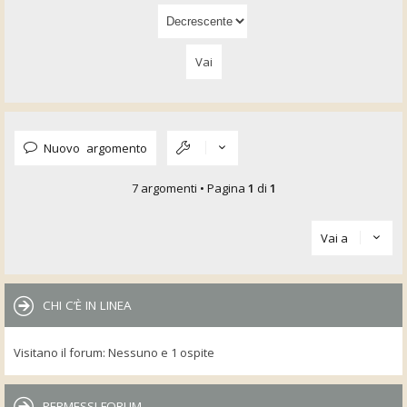
Nuovo argomento
7 argomenti • Pagina
1
di
1
Vai a
CHI C’È IN LINEA
Visitano il forum: Nessuno e 1 ospite
PERMESSI FORUM