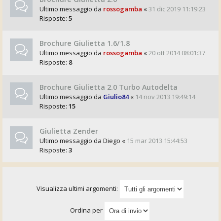
Ultimo messaggio da
rossogamba
«
31 dic 2019 11:19:23
Risposte:
5
Brochure Giulietta 1.6/1.8
Ultimo messaggio da
rossogamba
«
20 ott 2014 08:01:37
Risposte:
8
Brochure Giulietta 2.0 Turbo Autodelta
Ultimo messaggio da
Giulio84
«
14 nov 2013 19:49:14
Risposte:
15
Giulietta Zender
Ultimo messaggio da
Diego
«
15 mar 2013 15:44:53
Risposte:
3
Visualizza ultimi argomenti:
Ordina per