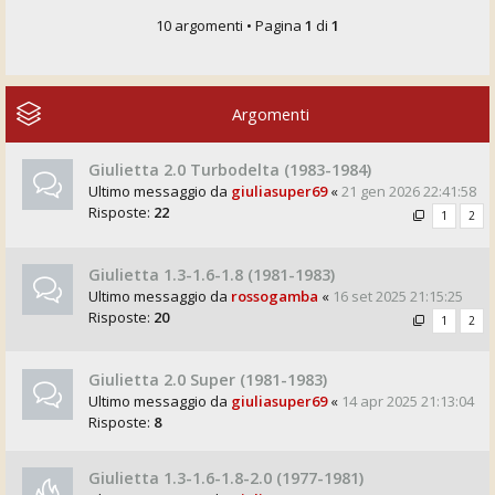
10 argomenti • Pagina
1
di
1
Argomenti
Giulietta 2.0 Turbodelta (1983-1984)
Ultimo messaggio da
giuliasuper69
«
21 gen 2026 22:41:58
Risposte:
22
1
2
Giulietta 1.3-1.6-1.8 (1981-1983)
Ultimo messaggio da
rossogamba
«
16 set 2025 21:15:25
Risposte:
20
1
2
Giulietta 2.0 Super (1981-1983)
Ultimo messaggio da
giuliasuper69
«
14 apr 2025 21:13:04
Risposte:
8
Giulietta 1.3-1.6-1.8-2.0 (1977-1981)