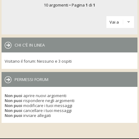
10 argomenti • Pagina
1
di
1
Vai a
CHI C’È IN LINEA
Visitano il forum: Nessuno e 3 ospiti
PERMESSI FORUM
Non puoi
aprire nuovi argomenti
Non puoi
rispondere negli argomenti
Non puoi
modificare i tuoi messaggi
Non puoi
cancellare i tuoi messaggi
Non puoi
inviare allegati