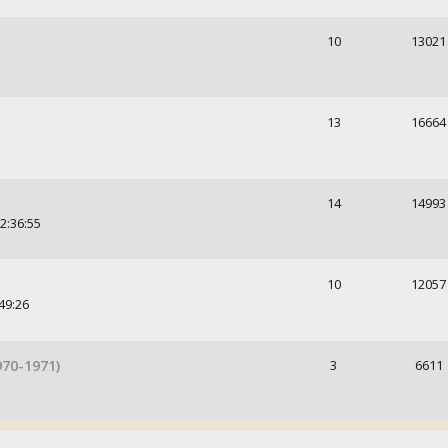
10
13021
13
16664
14
14993
2:36:55
10
12057
49:26
970-1971)
3
6611