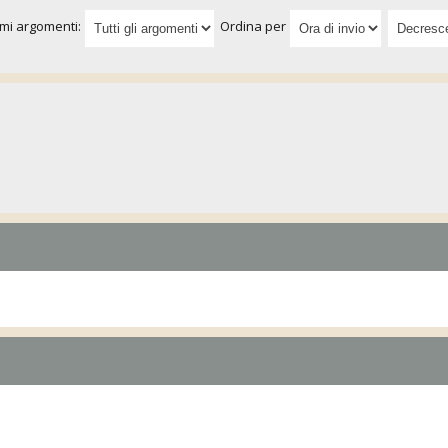
imi argomenti:
Ordina per