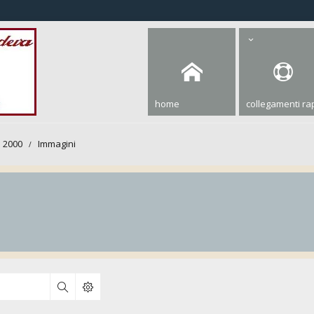
home
collegamenti rap
 2000
Immagini