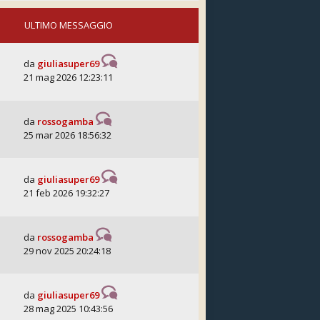
ULTIMO MESSAGGIO
da
giuliasuper69
21 mag 2026 12:23:11
da
rossogamba
25 mar 2026 18:56:32
da
giuliasuper69
21 feb 2026 19:32:27
da
rossogamba
29 nov 2025 20:24:18
da
giuliasuper69
28 mag 2025 10:43:56