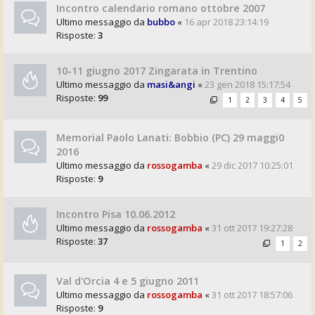
Incontro calendario romano ottobre 2007
Ultimo messaggio da
bubbo
«
16 apr 2018 23:14:19
Risposte:
3
10-11 giugno 2017 Zingarata in Trentino
Ultimo messaggio da
masi&angi
«
23 gen 2018 15:17:54
Risposte:
99
1
2
3
4
5
Memorial Paolo Lanati: Bobbio (PC) 29 maggi0
2016
Ultimo messaggio da
rossogamba
«
29 dic 2017 10:25:01
Risposte:
9
Incontro Pisa 10.06.2012
Ultimo messaggio da
rossogamba
«
31 ott 2017 19:27:28
Risposte:
37
1
2
Val d'Orcia 4 e 5 giugno 2011
Ultimo messaggio da
rossogamba
«
31 ott 2017 18:57:06
Risposte:
9