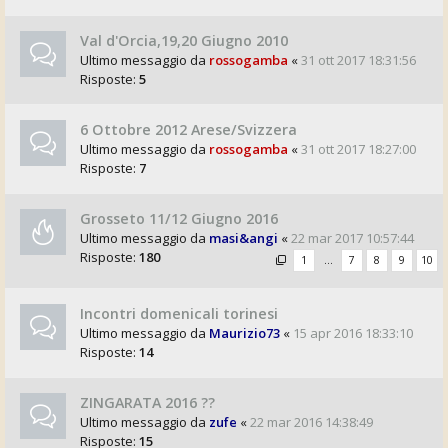
Val d'Orcia,19,20 Giugno 2010
Ultimo messaggio da
rossogamba
«
31 ott 2017 18:31:56
Risposte:
5
6 Ottobre 2012 Arese/Svizzera
Ultimo messaggio da
rossogamba
«
31 ott 2017 18:27:00
Risposte:
7
Grosseto 11/12 Giugno 2016
Ultimo messaggio da
masi&angi
«
22 mar 2017 10:57:44
Risposte:
180
1
…
7
8
9
10
Incontri domenicali torinesi
Ultimo messaggio da
Maurizio73
«
15 apr 2016 18:33:10
Risposte:
14
ZINGARATA 2016 ??
Ultimo messaggio da
zufe
«
22 mar 2016 14:38:49
Risposte:
15