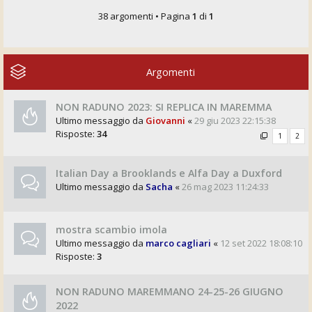
38 argomenti • Pagina
1
di
1
Argomenti
NON RADUNO 2023: SI REPLICA IN MAREMMA
Ultimo messaggio da
Giovanni
«
29 giu 2023 22:15:38
Risposte:
34
1
2
Italian Day a Brooklands e Alfa Day a Duxford
Ultimo messaggio da
Sacha
«
26 mag 2023 11:24:33
mostra scambio imola
Ultimo messaggio da
marco cagliari
«
12 set 2022 18:08:10
Risposte:
3
NON RADUNO MAREMMANO 24-25-26 GIUGNO
2022