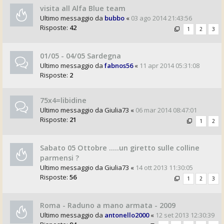
visita all Alfa Blue team
Ultimo messaggio da
bubbo
«
03 ago 2014 21:43:56
Risposte:
42
1
2
3
01/05 - 04/05 Sardegna
Ultimo messaggio da
fabnos56
«
11 apr 2014 05:31:08
Risposte:
2
75x4=libidine
Ultimo messaggio da
Giulia73
«
06 mar 2014 08:47:01
Risposte:
21
1
2
Sabato 05 Ottobre .....un giretto sulle colline
parmensi ?
Ultimo messaggio da
Giulia73
«
14 ott 2013 11:30:05
Risposte:
56
1
2
3
Roma - Raduno a mano armata - 2009
Ultimo messaggio da
antonello2000
«
12 set 2013 12:30:39