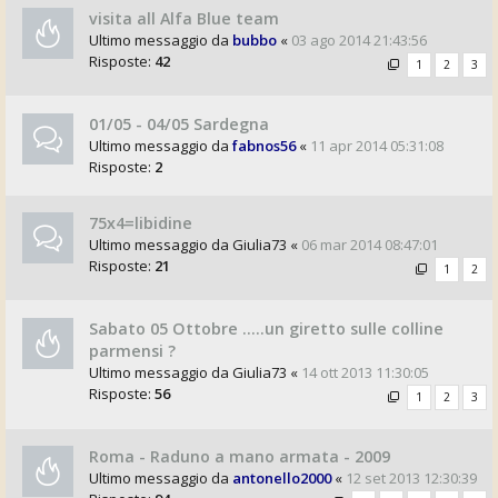
visita all Alfa Blue team
Ultimo messaggio da
bubbo
«
03 ago 2014 21:43:56
Risposte:
42
1
2
3
01/05 - 04/05 Sardegna
Ultimo messaggio da
fabnos56
«
11 apr 2014 05:31:08
Risposte:
2
75x4=libidine
Ultimo messaggio da
Giulia73
«
06 mar 2014 08:47:01
Risposte:
21
1
2
Sabato 05 Ottobre .....un giretto sulle colline
parmensi ?
Ultimo messaggio da
Giulia73
«
14 ott 2013 11:30:05
Risposte:
56
1
2
3
Roma - Raduno a mano armata - 2009
Ultimo messaggio da
antonello2000
«
12 set 2013 12:30:39