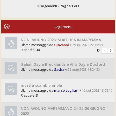
38 argomenti • Pagina
1
di
1
Argomenti
NON RADUNO 2023: SI REPLICA IN MAREMMA
Ultimo messaggio da
Giovanni
«
29 giu 2023 22:15:38
Risposte:
34
1
2
Italian Day a Brooklands e Alfa Day a Duxford
Ultimo messaggio da
Sacha
«
26 mag 2023 11:24:33
mostra scambio imola
Ultimo messaggio da
marco cagliari
«
12 set 2022 18:08:10
Risposte:
3
NON RADUNO MAREMMANO 24-25-26 GIUGNO
2022