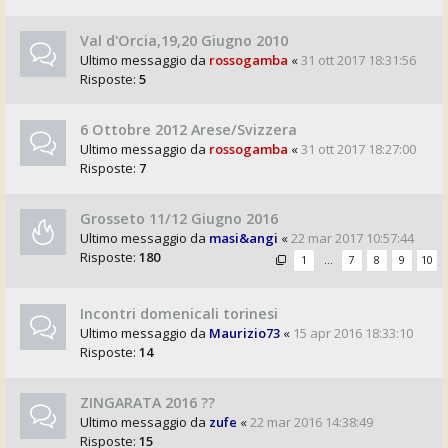
Val d'Orcia,19,20 Giugno 2010
Ultimo messaggio da
rossogamba
«
31 ott 2017 18:31:56
Risposte:
5
6 Ottobre 2012 Arese/Svizzera
Ultimo messaggio da
rossogamba
«
31 ott 2017 18:27:00
Risposte:
7
Grosseto 11/12 Giugno 2016
Ultimo messaggio da
masi&angi
«
22 mar 2017 10:57:44
Risposte:
180
1
…
7
8
9
10
Incontri domenicali torinesi
Ultimo messaggio da
Maurizio73
«
15 apr 2016 18:33:10
Risposte:
14
ZINGARATA 2016 ??
Ultimo messaggio da
zufe
«
22 mar 2016 14:38:49
Risposte:
15