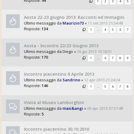
Risposte:
94
1
2
3
4
5
Aosta 22-23 giugno 2013: Racconti ed Immagini
Ultimo messaggio da
Maurizio73
«
11 set 2013 21:54:48
Risposte:
134
1
…
4
5
6
7
Aosta - Incontro 22/23 Giugno 2013
Ultimo messaggio da
Diego
«
26 giu 2013 10:18:01
Risposte:
170
1
…
6
7
8
9
Incontro piacentino 6 Aprile 2013
Ultimo messaggio da
Sandrino
«
12 apr 2013 21:24:24
Risposte:
146
1
…
5
6
7
8
Visita al Museo Lamborghini
Ultimo messaggio da
masi&angi
«
09 apr 2013 07:37:48
Risposte:
5
Incontro piacentino 30.10.2010