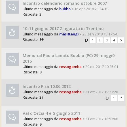
Incontro calendario romano ottobre 2007
Ultimo messaggio da
bubbo
«
16 apr 2018 23:14:19
Risposte:
3
10-11 giugno 2017 Zingarata in Trentino
Ultimo messaggio da
masi&angi
«
23 gen 2018 15:17:54
Risposte:
99
1
2
3
4
5
Memorial Paolo Lanati: Bobbio (PC) 29 maggi0
2016
Ultimo messaggio da
rossogamba
«
29 dic 2017 10:25:01
Risposte:
9
Incontro Pisa 10.06.2012
Ultimo messaggio da
rossogamba
«
31 ott 2017 19:27:28
Risposte:
37
1
2
Val d'Orcia 4 e 5 giugno 2011
Ultimo messaggio da
rossogamba
«
31 ott 2017 18:57:06
Risposte:
9