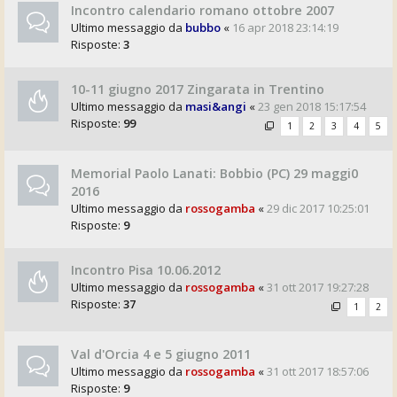
Incontro calendario romano ottobre 2007
Ultimo messaggio da
bubbo
«
16 apr 2018 23:14:19
Risposte:
3
10-11 giugno 2017 Zingarata in Trentino
Ultimo messaggio da
masi&angi
«
23 gen 2018 15:17:54
Risposte:
99
1
2
3
4
5
Memorial Paolo Lanati: Bobbio (PC) 29 maggi0
2016
Ultimo messaggio da
rossogamba
«
29 dic 2017 10:25:01
Risposte:
9
Incontro Pisa 10.06.2012
Ultimo messaggio da
rossogamba
«
31 ott 2017 19:27:28
Risposte:
37
1
2
Val d'Orcia 4 e 5 giugno 2011
Ultimo messaggio da
rossogamba
«
31 ott 2017 18:57:06
Risposte:
9