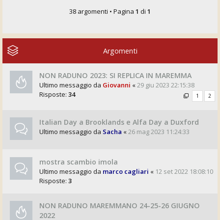
38 argomenti • Pagina
1
di
1
Argomenti
NON RADUNO 2023: SI REPLICA IN MAREMMA
Ultimo messaggio da
Giovanni
«
29 giu 2023 22:15:38
Risposte:
34
1
2
Italian Day a Brooklands e Alfa Day a Duxford
Ultimo messaggio da
Sacha
«
26 mag 2023 11:24:33
mostra scambio imola
Ultimo messaggio da
marco cagliari
«
12 set 2022 18:08:10
Risposte:
3
NON RADUNO MAREMMANO 24-25-26 GIUGNO
2022