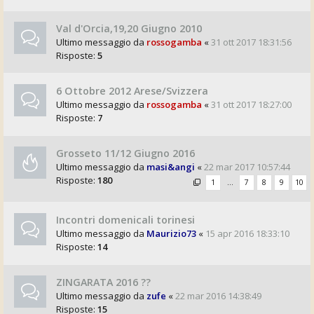
Val d'Orcia,19,20 Giugno 2010
Ultimo messaggio da
rossogamba
«
31 ott 2017 18:31:56
Risposte:
5
6 Ottobre 2012 Arese/Svizzera
Ultimo messaggio da
rossogamba
«
31 ott 2017 18:27:00
Risposte:
7
Grosseto 11/12 Giugno 2016
Ultimo messaggio da
masi&angi
«
22 mar 2017 10:57:44
Risposte:
180
1
…
7
8
9
10
Incontri domenicali torinesi
Ultimo messaggio da
Maurizio73
«
15 apr 2016 18:33:10
Risposte:
14
ZINGARATA 2016 ??
Ultimo messaggio da
zufe
«
22 mar 2016 14:38:49
Risposte:
15