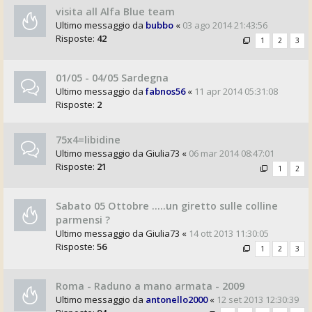
visita all Alfa Blue team
Ultimo messaggio da
bubbo
«
03 ago 2014 21:43:56
Risposte:
42
1
2
3
01/05 - 04/05 Sardegna
Ultimo messaggio da
fabnos56
«
11 apr 2014 05:31:08
Risposte:
2
75x4=libidine
Ultimo messaggio da
Giulia73
«
06 mar 2014 08:47:01
Risposte:
21
1
2
Sabato 05 Ottobre .....un giretto sulle colline
parmensi ?
Ultimo messaggio da
Giulia73
«
14 ott 2013 11:30:05
Risposte:
56
1
2
3
Roma - Raduno a mano armata - 2009
Ultimo messaggio da
antonello2000
«
12 set 2013 12:30:39