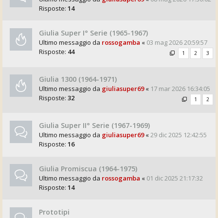
Risposte:
14
Giulia Super I° Serie (1965-1967)
Ultimo messaggio da
rossogamba
«
03 mag 2026 20:59:57
Risposte:
44
1
2
3
Giulia 1300 (1964-1971)
Ultimo messaggio da
giuliasuper69
«
17 mar 2026 16:34:05
Risposte:
32
1
2
Giulia Super II° Serie (1967-1969)
Ultimo messaggio da
giuliasuper69
«
29 dic 2025 12:42:55
Risposte:
16
Giulia Promiscua (1964-1975)
Ultimo messaggio da
rossogamba
«
01 dic 2025 21:17:32
Risposte:
14
Prototipi