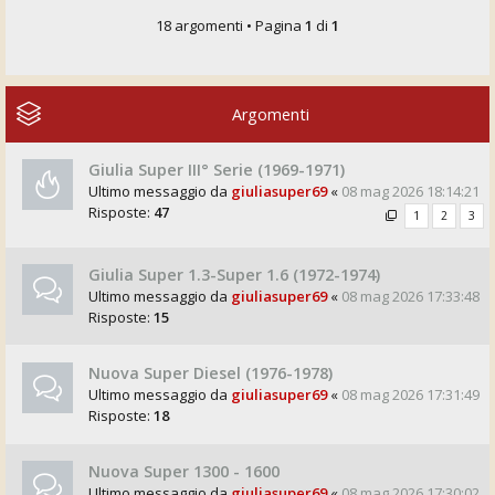
18 argomenti • Pagina
1
di
1
Argomenti
Giulia Super III° Serie (1969-1971)
Ultimo messaggio da
giuliasuper69
«
08 mag 2026 18:14:21
Risposte:
47
1
2
3
Giulia Super 1.3-Super 1.6 (1972-1974)
Ultimo messaggio da
giuliasuper69
«
08 mag 2026 17:33:48
Risposte:
15
Nuova Super Diesel (1976-1978)
Ultimo messaggio da
giuliasuper69
«
08 mag 2026 17:31:49
Risposte:
18
Nuova Super 1300 - 1600
Ultimo messaggio da
giuliasuper69
«
08 mag 2026 17:30:02