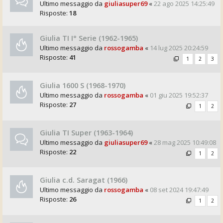
Ultimo messaggio da
giuliasuper69
«
22 ago 2025 14:25:49
Risposte:
18
Giulia TI I° Serie (1962-1965)
Ultimo messaggio da
rossogamba
«
14 lug 2025 20:24:59
Risposte:
41
1
2
3
Giulia 1600 S (1968-1970)
Ultimo messaggio da
rossogamba
«
01 giu 2025 19:52:37
Risposte:
27
1
2
Giulia TI Super (1963-1964)
Ultimo messaggio da
giuliasuper69
«
28 mag 2025 10:49:08
Risposte:
22
1
2
Giulia c.d. Saragat (1966)
Ultimo messaggio da
rossogamba
«
08 set 2024 19:47:49
Risposte:
26
1
2