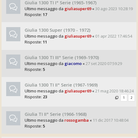
Giulia 1300 TI I° Serie (1965-1967)
Ultimo messaggio da
giuliasuper69
«
30 ago 2023 10:28:19
Risposte:
17
Giulia 1300 Super (1970 - 1972)
Ultimo messaggio da
giuliasuper69
«
01 apr 2022 17:46:54
Risposte:
11
Giulia 1300 TI III° Serie (1969-1970)
Ultimo messaggio da
giacomo
«
27 set 2020 07:59:29
Risposte:
5
Giulia 1300 TI II° Serie (1967-1969)
Ultimo messaggio da
giuliasuper69
«
21 mag 2020 18:46:24
Risposte:
23
1
2
Giulia TI II° Serie (1966-1968)
Ultimo messaggio da
rossogamba
«
11 dic 2017 10:48:04
Risposte:
5