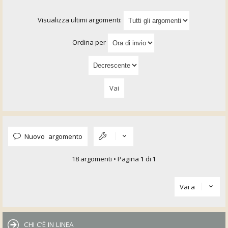
Visualizza ultimi argomenti:
Ordina per
Nuovo argomento
18 argomenti • Pagina
1
di
1
Vai a
CHI C’È IN LINEA