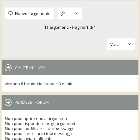
Nuovo argomento
11 argomenti • Pagina
1
di
1
Vai a
CHI C’È IN LINEA
Visitano il forum: Nessuno e 3 ospiti
PERMESSI FORUM
Non puoi
aprire nuovi argomenti
Non puoi
rispondere negli argomenti
Non puoi
modificare i tuoi messaggi
Non puoi
cancellare i tuoi messaggi
Non puoi
inviare allegati