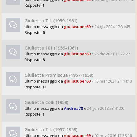
Risposte:
1
Giulietta T.I. (1959-1961)
Ultimo messaggio da
giuliasuper69
«
24 giu 2024 17:31:45
Risposte:
6
Giulietta 101 (1959-1961)
Ultimo messaggio da
giuliasuper69
«
25 dic 2021 11:22:27
Risposte:
8
Giulietta Promiscua (1957-1959)
Ultimo messaggio da
giuliasuper69
«
15 mar 2021 21:44:13
Risposte:
11
Giulietta Colli (1959)
Ultimo messaggio da
Andrea78
«
24 gen 2018 23:41:00
Risposte:
1
Giulietta T.I. (1957-1959)
Ultimo messaggio da
giuliasuper69
«
02 nov 2016 17:38:16