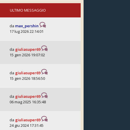
ULTIMO MESSAGGIO
da
max_pershin
17 lug 2026 22:14:01
da
giuliasuper69
15 gen 2026 19:07:02
da
giuliasuper69
15 gen 2026 18:56:50
da
giuliasuper69
06 mag 2025 16:35:48
da
giuliasuper69
24 giu 2024 17:31:45