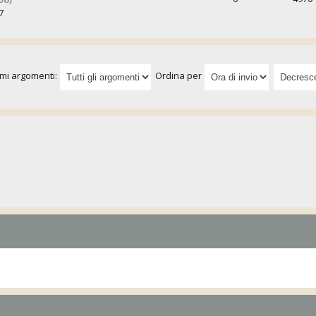
7
imi argomenti:
Ordina per