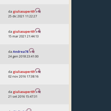
da
giuliasuper69
25 dic 2021 11:22:27
da
giuliasuper69
15 mar 2021 21:44:13
da
Andrea78
24 gen 2018 23:41:00
da
giuliasuper69
02 nov 2016 17:38:16
da
giuliasuper69
21 set 2016 15:47:31