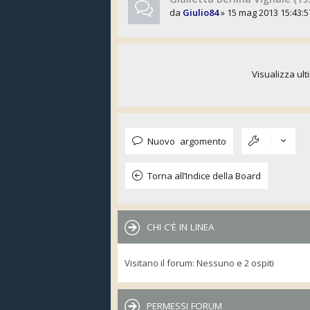
da
Giulio84
» 15 mag 2013 15:43:5
Visualizza ult
Nuovo argomento
Torna all’Indice della Board
CHI C’È IN LINEA
Visitano il forum: Nessuno e 2 ospiti
PERMESSI FORUM