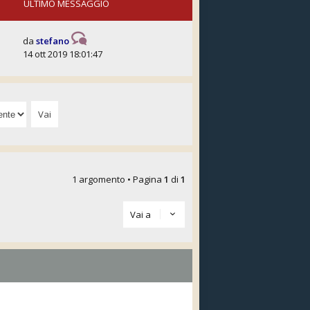
ULTIMO MESSAGGIO
da
stefano
14 ott 2019 18:01:47
1 argomento • Pagina
1
di
1
Vai a