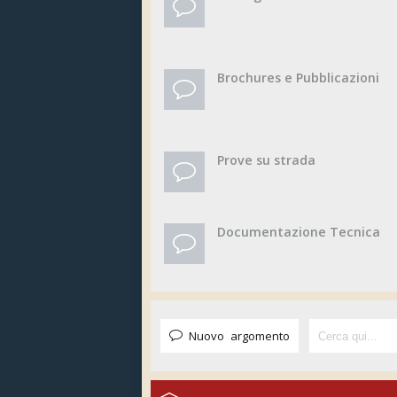
Brochures e Pubblicazioni
Prove su strada
Documentazione Tecnica
Nuovo argomento