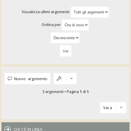
Visualizza ultimi argomenti:
Ordina per
Nuovo argomento
3 argomenti • Pagina
1
di
1
Vai a
CHI C’È IN LINEA