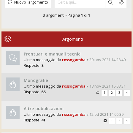
Nuovo argomento
3 argomenti • Pagina
1
di
1
Argomenti
Prontuari e manuali tecnici
Ultimo messaggio da
rossogamba
«
30 nov 2021 14:28:40
Risposte:
8
Monografie
Ultimo messaggio da
rossogamba
«
18 nov 2021 16:08:31
Risposte:
66
1
2
3
4
Altre pubblicazioni
Ultimo messaggio da
rossogamba
«
12 ott 2021 14:06:39
Risposte:
41
1
2
3