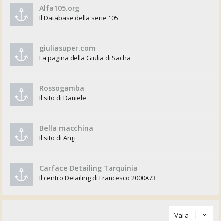
Alfa105.org
Il Database della serie 105
giuliasuper.com
La pagina della Giulia di Sacha
Rossogamba
Il sito di Daniele
Bella macchina
Il sito di Angi
Carface Detailing Tarquinia
Il centro Detailing di Francesco 2000A73
Vai a