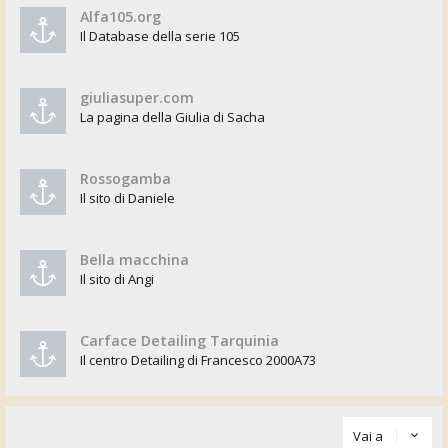
Alfa105.org
Il Database della serie 105
giuliasuper.com
La pagina della Giulia di Sacha
Rossogamba
Il sito di Daniele
Bella macchina
Il sito di Angi
Carface Detailing Tarquinia
Il centro Detailing di Francesco 2000A73
Vai a