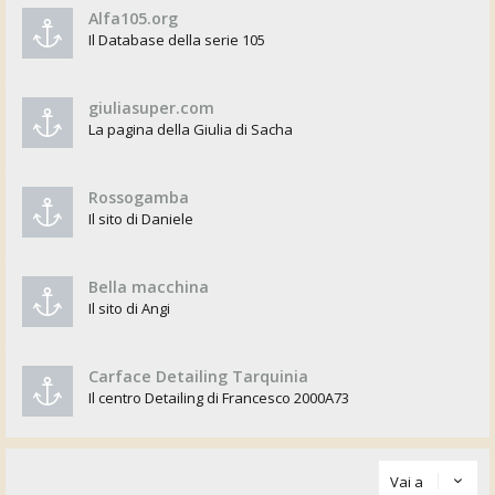
Alfa105.org
Il Database della serie 105
giuliasuper.com
La pagina della Giulia di Sacha
Rossogamba
Il sito di Daniele
Bella macchina
Il sito di Angi
Carface Detailing Tarquinia
Il centro Detailing di Francesco 2000A73
Vai a