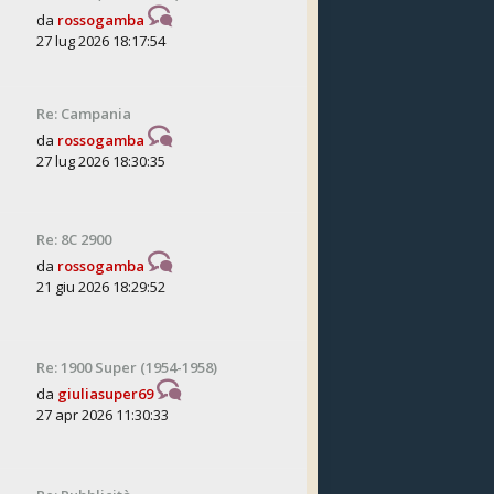
da
rossogamba
27 lug 2026 18:17:54
Re: Campania
da
rossogamba
27 lug 2026 18:30:35
Re: 8C 2900
da
rossogamba
21 giu 2026 18:29:52
Re: 1900 Super (1954-1958)
da
giuliasuper69
27 apr 2026 11:30:33