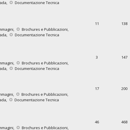
rada
,
Documentazione Tecnica
11
138
mmagini
,
Brochures e Pubblicazioni
,
rada
,
Documentazione Tecnica
3
147
mmagini
,
Brochures e Pubblicazioni
,
rada
,
Documentazione Tecnica
17
200
mmagini
,
Brochures e Pubblicazioni
,
rada
,
Documentazione Tecnica
46
468
mmagini
,
Brochures e Pubblicazioni
,