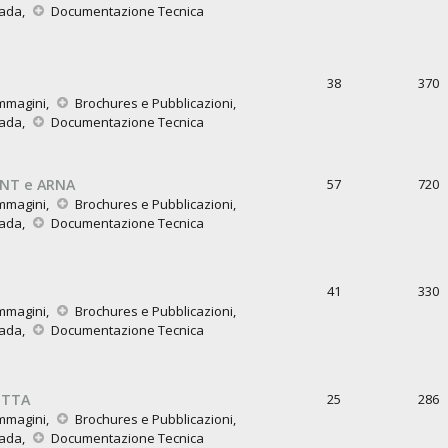
rada
,
Documentazione Tecnica
38
370
mmagini
,
Brochures e Pubblicazioni
,
rada
,
Documentazione Tecnica
INT e ARNA
57
720
mmagini
,
Brochures e Pubblicazioni
,
rada
,
Documentazione Tecnica
41
330
mmagini
,
Brochures e Pubblicazioni
,
rada
,
Documentazione Tecnica
ETTA
25
286
mmagini
,
Brochures e Pubblicazioni
,
rada
,
Documentazione Tecnica