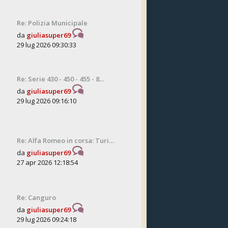
Re: Polizia Municipale
da
giuliasuper69
29 lug 2026 09:30:33
Re: Serie 430 - 450 - 455 - 8…
da
giuliasuper69
29 lug 2026 09:16:10
Re: Alfa Romeo in corsa: Turi…
da
giuliasuper69
27 apr 2026 12:18:54
Re: Canguro
da
giuliasuper69
29 lug 2026 09:24:18