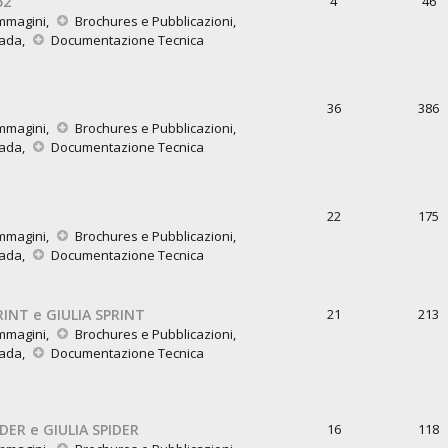
52
4
46
mmagini
,
Brochures e Pubblicazioni
,
rada
,
Documentazione Tecnica
36
386
mmagini
,
Brochures e Pubblicazioni
,
rada
,
Documentazione Tecnica
22
175
mmagini
,
Brochures e Pubblicazioni
,
rada
,
Documentazione Tecnica
RINT e GIULIA SPRINT
21
213
mmagini
,
Brochures e Pubblicazioni
,
rada
,
Documentazione Tecnica
DER e GIULIA SPIDER
16
118