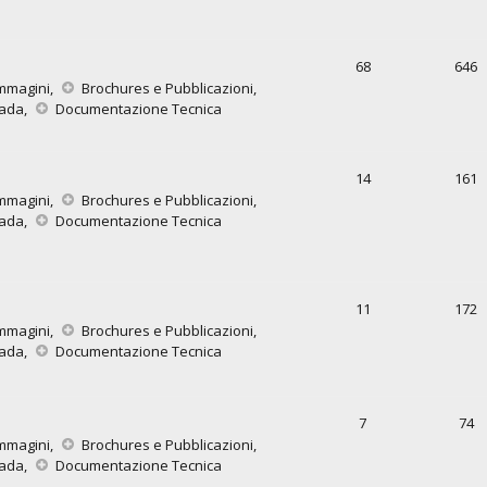
68
646
mmagini
,
Brochures e Pubblicazioni
,
rada
,
Documentazione Tecnica
14
161
mmagini
,
Brochures e Pubblicazioni
,
rada
,
Documentazione Tecnica
11
172
mmagini
,
Brochures e Pubblicazioni
,
rada
,
Documentazione Tecnica
7
74
mmagini
,
Brochures e Pubblicazioni
,
rada
,
Documentazione Tecnica