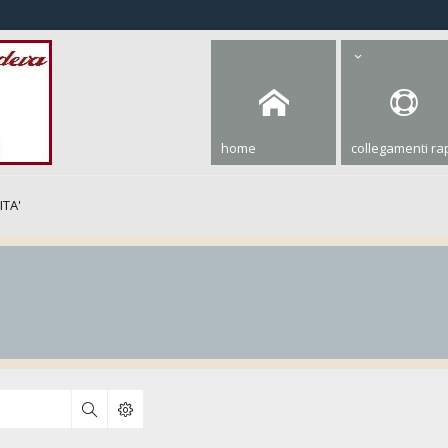
home
collegamenti rap
ITA'