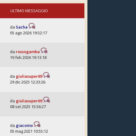
ULTIMO MESSAGGIO
da
Sacha
05 ago 2026 19:52:17
da
rossogamba
19 feb 2026 19:13:18
da
giuliasuper69
29 dic 2025 12:33:26
da
giuliasuper69
08 set 2025 15:56:27
da
giacomo
05 mag 2021 10:55:12