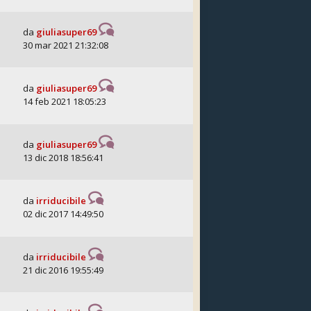
da
giuliasuper69
30 mar 2021 21:32:08
da
giuliasuper69
14 feb 2021 18:05:23
da
giuliasuper69
13 dic 2018 18:56:41
da
irriducibile
02 dic 2017 14:49:50
da
irriducibile
21 dic 2016 19:55:49