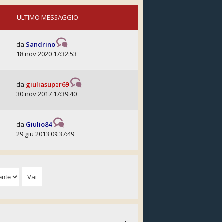
ULTIMO MESSAGGIO
da
Sandrino
18 nov 2020 17:32:53
da
giuliasuper69
30 nov 2017 17:39:40
da
Giulio84
29 giu 2013 09:37:49