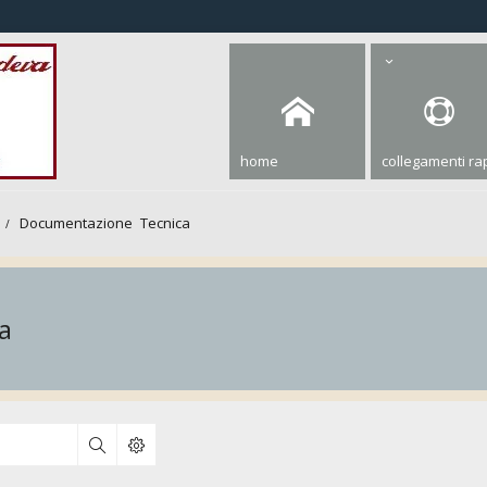
home
collegamenti rap
Documentazione Tecnica
a