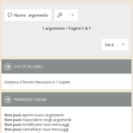
Nuovo argomento
1 argomento • Pagina
1
di
1
Vai a
CHI C’È IN LINEA
Visitano il forum: Nessuno e 1 ospite
PERMESSI FORUM
Non puoi
aprire nuovi argomenti
Non puoi
rispondere negli argomenti
Non puoi
modificare i tuoi messaggi
Non puoi
cancellare i tuoi messaggi