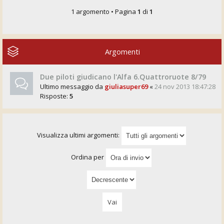
1 argomento • Pagina
1
di
1
Argomenti
Due piloti giudicano l'Alfa 6.Quattroruote 8/79
Ultimo messaggio da
giuliasuper69
«
24 nov 2013 18:47:28
Risposte:
5
Visualizza ultimi argomenti:
Ordina per