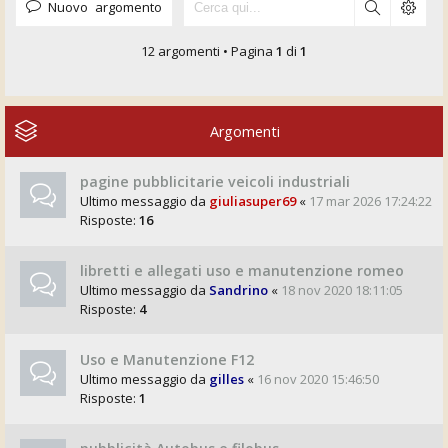
Nuovo argomento
12 argomenti • Pagina
1
di
1
Argomenti
pagine pubblicitarie veicoli industriali
Ultimo messaggio da
giuliasuper69
«
17 mar 2026 17:24:22
Risposte:
16
libretti e allegati uso e manutenzione romeo
Ultimo messaggio da
Sandrino
«
18 nov 2020 18:11:05
Risposte:
4
Uso e Manutenzione F12
Ultimo messaggio da
gilles
«
16 nov 2020 15:46:50
Risposte:
1