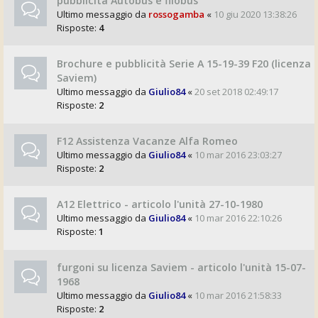
pubblicità Autobus e filobus
Ultimo messaggio da
rossogamba
«
10 giu 2020 13:38:26
Risposte:
4
Brochure e pubblicità Serie A 15-19-39 F20 (licenza
Saviem)
Ultimo messaggio da
Giulio84
«
20 set 2018 02:49:17
Risposte:
2
F12 Assistenza Vacanze Alfa Romeo
Ultimo messaggio da
Giulio84
«
10 mar 2016 23:03:27
Risposte:
2
A12 Elettrico - articolo l'unità 27-10-1980
Ultimo messaggio da
Giulio84
«
10 mar 2016 22:10:26
Risposte:
1
furgoni su licenza Saviem - articolo l'unità 15-07-
1968
Ultimo messaggio da
Giulio84
«
10 mar 2016 21:58:33
Risposte:
2