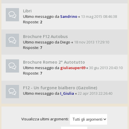
Libri
Ultimo messaggio da
Sandrino
«
13 mag 2015 08:46:38
Risposte:
2
Brochure F12 Autobus
Ultimo messaggio da
Diego
«
18 nov 2013 17:29:10
Risposte:
7
Brochure Romeo 2° Autotutto
Ultimo messaggio da
giuliasuper69
«
30 giu 2013 20:43:10
Risposte:
7
F12 - Un furgone bialbero (Gazoline)
Ultimo messaggio da
I_Giulia
«
22 apr 2013 22:26:40
Visualizza ultimi argomenti: