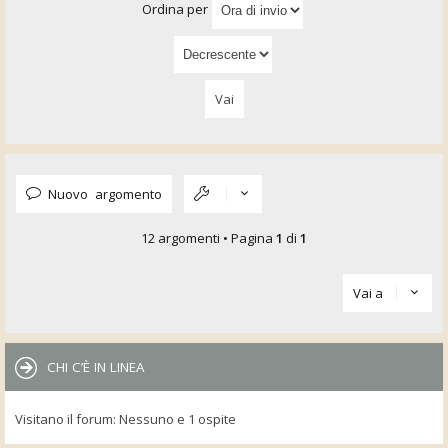
Ordina per
Nuovo argomento
12 argomenti • Pagina
1
di
1
Vai a
CHI C’È IN LINEA
Visitano il forum: Nessuno e 1 ospite