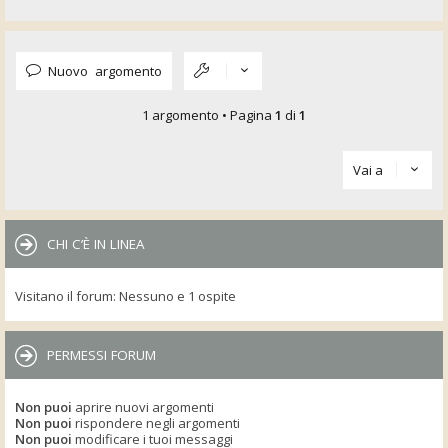
Nuovo argomento
1 argomento • Pagina
1
di
1
Vai a
CHI C’È IN LINEA
Visitano il forum: Nessuno e 1 ospite
PERMESSI FORUM
Non puoi
aprire nuovi argomenti
Non puoi
rispondere negli argomenti
Non puoi
modificare i tuoi messaggi