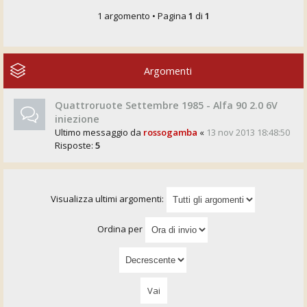
1 argomento • Pagina
1
di
1
Argomenti
Quattroruote Settembre 1985 - Alfa 90 2.0 6V
iniezione
Ultimo messaggio da
rossogamba
«
13 nov 2013 18:48:50
Risposte:
5
Visualizza ultimi argomenti:
Ordina per