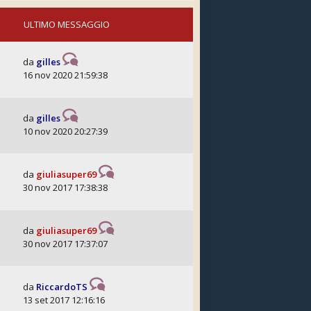
ULTIMO MESSAGGIO
da
gilles
16 nov 2020 21:59:38
da
gilles
10 nov 2020 20:27:39
da
giuliasuper69
30 nov 2017 17:38:38
da
giuliasuper69
30 nov 2017 17:37:07
da
RiccardoTS
13 set 2017 12:16:16