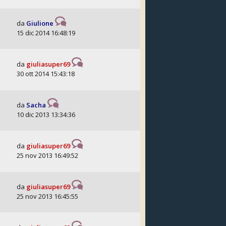
da
Giulione
15 dic 2014 16:48:19
da
giuliasuper69
30 ott 2014 15:43:18
da
Sacha
10 dic 2013 13:34:36
da
giuliasuper69
25 nov 2013 16:49:52
da
giuliasuper69
25 nov 2013 16:45:55