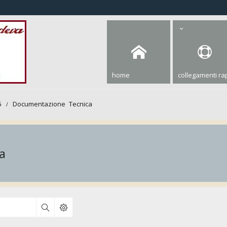
home
collegamenti rap
5
Documentazione Tecnica
a