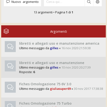
Nuovo argomento
13 argomenti • Pagina
1
di
1
Argomenti
libretti e allegati uso e manutenzione america
Ultimo messaggio da
gilles
«
16 nov 2020 21:59:38
libretti e allegati uso e manutenzione
Ultimo messaggio da
gilles
«
10 nov 2020 20:27:39
Risposte:
6
Fiches Omologazione 75 6V 3.0
Ultimo messaggio da
giuliasuper69
«
30 nov 2017 17:38:38
Fiches Omologazione 75 Turbo