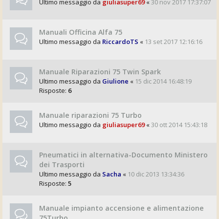
Ultimo messaggio da
giuliasuper69
«
30 nov 2017 17:37:07
Manuali Officina Alfa 75
Ultimo messaggio da
RiccardoTS
«
13 set 2017 12:16:16
Manuale Riparazioni 75 Twin Spark
Ultimo messaggio da
Giulione
«
15 dic 2014 16:48:19
Risposte:
6
Manuale riparazioni 75 Turbo
Ultimo messaggio da
giuliasuper69
«
30 ott 2014 15:43:18
Pneumatici in alternativa-Documento Ministero
dei Trasporti
Ultimo messaggio da
Sacha
«
10 dic 2013 13:34:36
Risposte:
5
Manuale impianto accensione e alimentazione
75Turbo