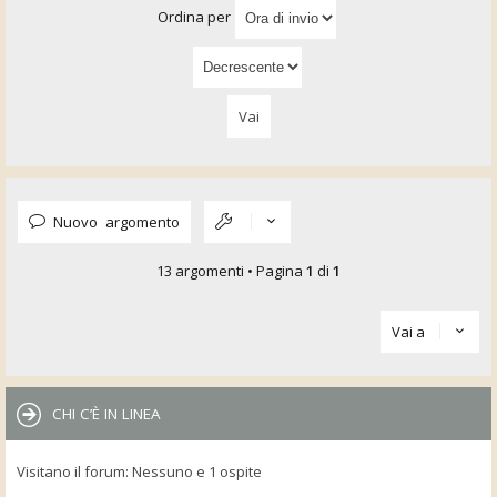
Ordina per
Nuovo argomento
13 argomenti • Pagina
1
di
1
Vai a
CHI C’È IN LINEA
Visitano il forum: Nessuno e 1 ospite