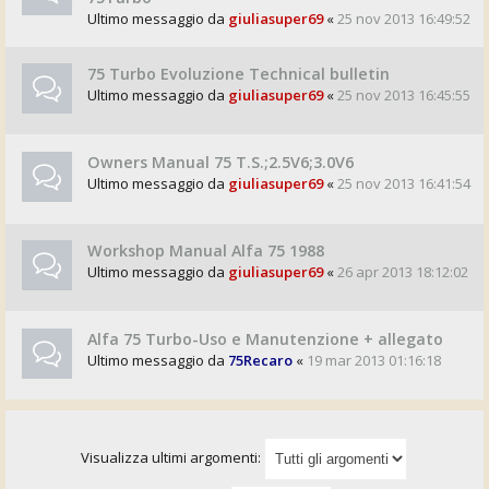
Ultimo messaggio da
giuliasuper69
«
25 nov 2013 16:49:52
75 Turbo Evoluzione Technical bulletin
Ultimo messaggio da
giuliasuper69
«
25 nov 2013 16:45:55
Owners Manual 75 T.S.;2.5V6;3.0V6
Ultimo messaggio da
giuliasuper69
«
25 nov 2013 16:41:54
Workshop Manual Alfa 75 1988
Ultimo messaggio da
giuliasuper69
«
26 apr 2013 18:12:02
Alfa 75 Turbo-Uso e Manutenzione + allegato
Ultimo messaggio da
75Recaro
«
19 mar 2013 01:16:18
Visualizza ultimi argomenti: