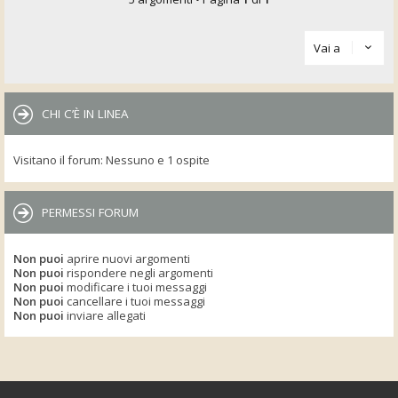
Vai a
CHI C’È IN LINEA
Visitano il forum: Nessuno e 1 ospite
PERMESSI FORUM
Non puoi
aprire nuovi argomenti
Non puoi
rispondere negli argomenti
Non puoi
modificare i tuoi messaggi
Non puoi
cancellare i tuoi messaggi
Non puoi
inviare allegati