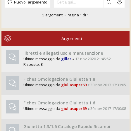
Nuovo argomento
5 argomenti • Pagina
1
di
1
Argomenti
libretti e allegati uso e manutenzione
Ultimo messaggio da
gilles
«
12 nov 2020 21:45:52
Risposte:
3
Fiches Omologazione Giulietta 1.8
Ultimo messaggio da
giuliasuper69
«
30 nov 2017 17:31:05
Fiches Omologazione Giulietta 1.6
Ultimo messaggio da
giuliasuper69
«
30 nov 2017 17:30:08
Giulietta 1.3/1.6 Catalogo Rapido Ricambi