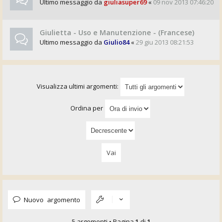
Ultimo messaggio da
giuliasuper69
«
09 nov 2013 07:46:20
Giulietta - Uso e Manutenzione - (Francese)
Ultimo messaggio da
Giulio84
«
29 giu 2013 08:21:53
Visualizza ultimi argomenti:
Ordina per
Nuovo argomento
5 argomenti • Pagina
1
di
1