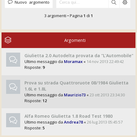
Nuovo argomento
3 argomenti • Pagina
1
di
1
Argomenti
Giulietta 2.0 Autodelta provata da "L'Automobile"
Ultimo messaggio da
Moramax
«
14 nov 2013 22:49:42
Risposte:
9
Prova su strada Quattroruote 08/1984 Giulietta
1.6L e 1.8L
Ultimo messaggio da
Maurizio73
«
23 ott 2013 23:34:30
Risposte:
12
Alfa Romeo Giulietta 1.8 Road Test 1980
Ultimo messaggio da
Andrea78
«
26 lug 2013 05:45:57
Risposte:
5