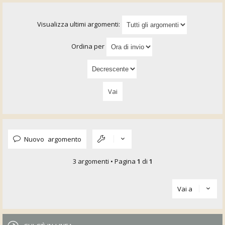
Visualizza ultimi argomenti:
Ordina per
Nuovo argomento
3 argomenti • Pagina
1
di
1
Vai a